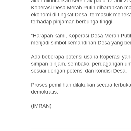
akan diluncurkan serentak pada 12 Juli 
Koperasi Desa Merah Putih diharapkan ma
ekonomi di tingkat Desa, termasuk menek
terhadap pinjaman berbunga tinggi.
“Harapan kami, Koperasi Desa Merah Putih
menjadi simbol kemandirian Desa yang ber
Ada beberapa potensi usaha Koperasi yang
simpan pinjam, sembako, perdagangan umu
sesuai dengan potensi dan kondisi Desa.
Proses pemilihan dilakukan secara terbuka,
demokratis.
(IMRAN)