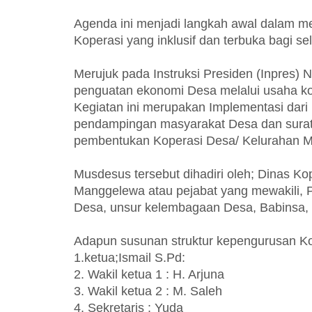
Agenda ini menjadi langkah awal dalam 
Koperasi yang inklusif dan terbuka bagi se
Merujuk pada Instruksi Presiden (Inpres)
penguatan ekonomi Desa melalui usaha kole
Kegiatan ini merupakan Implementasi da
pendampingan masyarakat Desa dan surat 
pembentukan Koperasi Desa/ Kelurahan M
Musdesus tersebut dihadiri oleh; Dinas
Manggelewa atau pejabat yang mewakili
Desa, unsur kelembagaan Desa, Babinsa, 
Adapun susunan struktur kepengurusan Ko
1.ketua;Ismail S.Pd:
2. Wakil ketua 1 : H. Arjuna
3. Wakil ketua 2 : M. Saleh
4. Sekretaris : Yuda