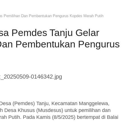
us Pemilihan Dan Pembentukan Pengurus Kopdes Merah Putih
esa Pemdes Tanju Gelar
Dan Pembentukan Pengurus
esa (Pemdes) Tanju, Kecamatan Manggelewa,
 Desa Khusus (Musdesus) untuk pemilihan dan
h Putih. Pada Kamis (8/5/2025) bertempat di Balai