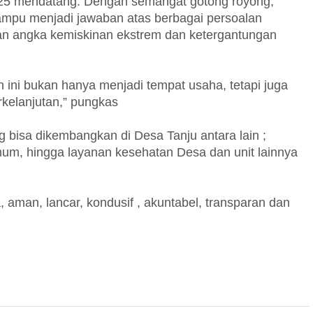
2025 mendatang. Dengan semangat gotong royong,
mpu menjadi jawaban atas berbagai persoalan
an angka kemiskinan ekstrem dan ketergantungan
 ini bukan hanya menjadi tempat usaha, tetapi juga
kelanjutan,” pungkas
 bisa dikembangkan di Desa Tanju antara lain ;
m, hingga layanan kesehatan Desa dan unit lainnya
 aman, lancar, kondusif , akuntabel, transparan dan