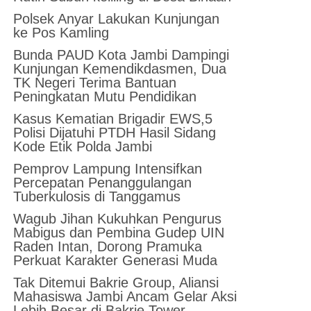
Polsek Anyar Lakukan Kunjungan
ke Pos Kamling
Bunda PAUD Kota Jambi Dampingi
Kunjungan Kemendikdasmen, Dua
TK Negeri Terima Bantuan
Peningkatan Mutu Pendidikan
Kasus Kematian Brigadir EWS,5
Polisi Dijatuhi PTDH Hasil Sidang
Kode Etik Polda Jambi
Pemprov Lampung Intensifkan
Percepatan Penanggulangan
Tuberkulosis di Tanggamus
Wagub Jihan Kukuhkan Pengurus
Mabigus dan Pembina Gudep UIN
Raden Intan, Dorong Pramuka
Perkuat Karakter Generasi Muda
Tak Ditemui Bakrie Group, Aliansi
Mahasiswa Jambi Ancam Gelar Aksi
Lebih Besar di Bakrie Tower