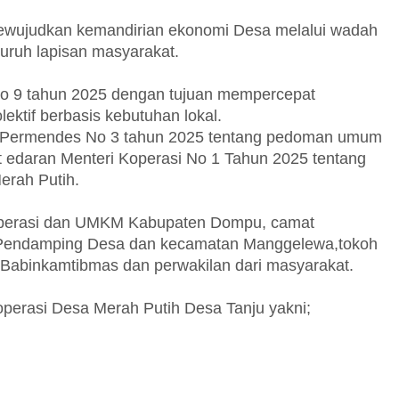
mewujudkan kemandirian ekonomi Desa melalui wadah
luruh lapisan masyarakat.
 No 9 tahun 2025 dengan tujuan mempercepat
ktif berbasis kebutuhan lokal.
ri Permendes No 3 tahun 2025 tentang pedoman umum
edaran Menteri Koperasi No 1 Tahun 2025 tentang
erah Putih.
 Koperasi dan UMKM Kabupaten Dompu, camat
, Pendamping Desa dan kecamatan Manggelewa,tokoh
Babinkamtibmas dan perwakilan dari masyarakat.
perasi Desa Merah Putih Desa Tanju yakni;