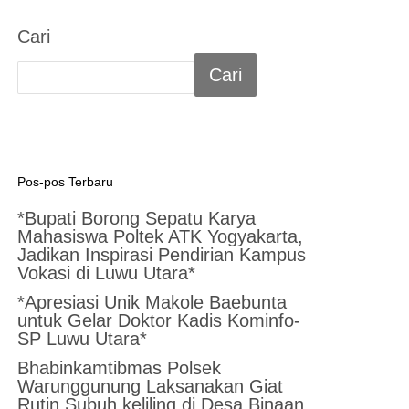
Cari
Cari
Pos-pos Terbaru
*Bupati Borong Sepatu Karya
Mahasiswa Poltek ATK Yogyakarta,
Jadikan Inspirasi Pendirian Kampus
Vokasi di Luwu Utara*
*Apresiasi Unik Makole Baebunta
untuk Gelar Doktor Kadis Kominfo-
SP Luwu Utara*
Bhabinkamtibmas Polsek
Warunggunung Laksanakan Giat
Rutin Subuh keliling di Desa Binaan