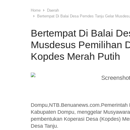
Home
Daerah
Bertempat Di Balai Desa Pemdes Tanju Gelar Musdes
Bertempat Di Balai D
Musdesus Pemilihan 
Kopdes Merah Putih
Dompu,NTB.Benuanews.com.Pemerintah D
Kabupaten Dompu, menggelar Musyawarah
pembentukan Koperasi Desa (Kopdes) Mera
Desa Tanju.