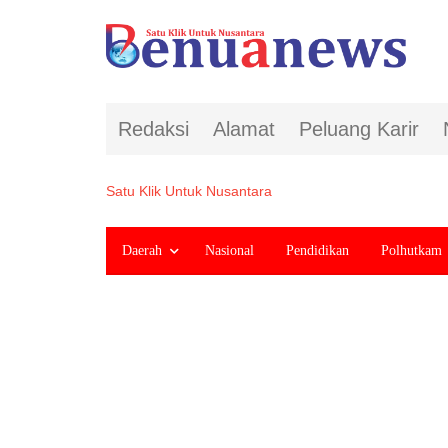
Redaksi
Alamat
Peluang Karir
Satu Klik Untuk Nusantara
Daerah
Nasional
Pendidikan
Polhutkam