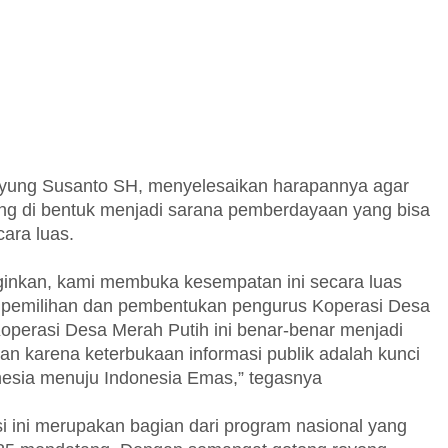
yung Susanto SH, menyelesaikan harapannya agar
ng di bentuk menjadi sarana pemberdayaan yang bisa
ara luas.
inginkan, kami membuka kesempatan ini secara luas
m pemilihan dan pembentukan pengurus Koperasi Desa
operasi Desa Merah Putih ini benar-benar menjadi
ran karena keterbukaan informasi publik adalah kunci
esia menuju Indonesia Emas,” tegasnya
 ini merupakan bagian dari program nasional yang