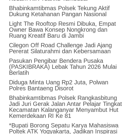
Bhabinkamtibmas Polsek Tekung Aktif
Dukung Ketahanan Pangan Nasional
Light The Rooftop Resmi Dibuka, Empat
Owner Bawa Konsep Nongkrong dan
Ruang Kreatif Baru di Jambi
Cilegon Off Road Challenge Jadi Ajang
Pererat Silaturahmi dan Kebersamaan
Pasukan Pengibar Bendera Pusaka
(PASKIBRAKA) Lebak Tahun 2026 Mulai
Berlatih
Diduga Minta Uang Rp2 Juta, Polwan
Polres Bantaeng Disorot
Bhabinkamtibmas Polsek Rangkasbitung
Jadi Juri Gerak Jalan Antar Pelajar Tingkat
Kecamatan Kalanganyar Menyambut Hut
Kemerdekaan RI Ke 81
*Bupati Borong Sepatu Karya Mahasiswa
Poltek ATK Yogyakarta, Jadikan Inspirasi