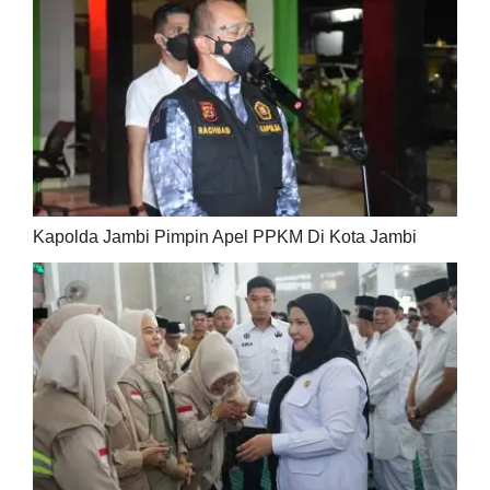
Kapolda Jambi Pimpin Apel PPKM Di Kota Jambi