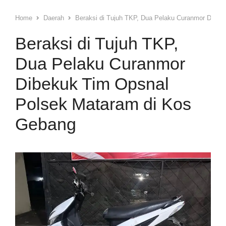
Home
Daerah
Beraksi di Tujuh TKP, Dua Pelaku Curanmor Dibe
Beraksi di Tujuh TKP,
Dua Pelaku Curanmor
Dibekuk Tim Opsnal
Polsek Mataram di Kos
Gebang