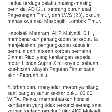
Kedua terduga pelaku masing-masing
berinisial AD (21), seorang buruh asal
Pagesangan Timur, dan LWS (23), oknum
mahasiswa asal Masbagik, Lombok Timur.
Kapolsek Mataram, AKP Mulyadi, S.H.,
membenarkan penangkapan tersebut. Ia
menjelaskan, pengungkapan kasus ini
bermula dari laporan korban bernama
Slamet Riadi yang kehilangan sepeda
motor Honda Supra X miliknya di sebuah
kos-kosan wilayah Pagutan Timur pada
akhir Februari lalu.
“Korban baru menyadari motornya hilang
saat bangun sahur sekitar pukul 03.00
WITA. Pelaku memanfaatkan kondisi
kendaraan yang tidak terkunci setang saat
korban sedang tertidur,” ujar AKP Mulyadi,