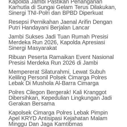
Kapolda Jambi Pastikan Penanganan
Karhutla di Sungai Gelam Terus Dilakukan,
Sinergi TNI-Polri dan BPBD Diperkuat
Resepsi Pernikahan Jaenal Arifin Dengan
Putri Handayani Berjalan Lancar
Jambi Sukses Jadi Tuan Rumah Presisi
Merdeka Run 2026, Kapolda Apresiasi
Sinergi Masyarakat
Ribuan Peserta Ramaikan Event Nasional
Presisi Merdeka Run 2026 di Jambi
Mempererat Silaturahmi, Lewat Subuh
Keliling Personil Polsek Cimarga Polres
Lebak Di Mushola Al-Barra Cimarga
Polres Cilegon Bergerak! Kali Kranggot
Dibersihkan, Kepedulian Lingkungan Jadi
Gerakan Bersama
Kapolsek Cimarga Polres Lebak Pimpin
Apel KRYD Antisipasi Kejahatan Malam
Minggu Dan Jaga Kamtibmas