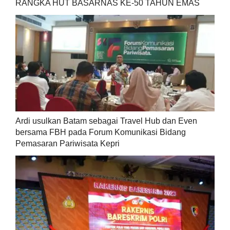
RANGKA HUT BASARNAS KE-50 TAHUN EMAS
Ardi usulkan Batam sebagai Travel Hub dan Even
bersama FBH pada Forum Komunikasi Bidang
Pemasaran Pariwisata Kepri