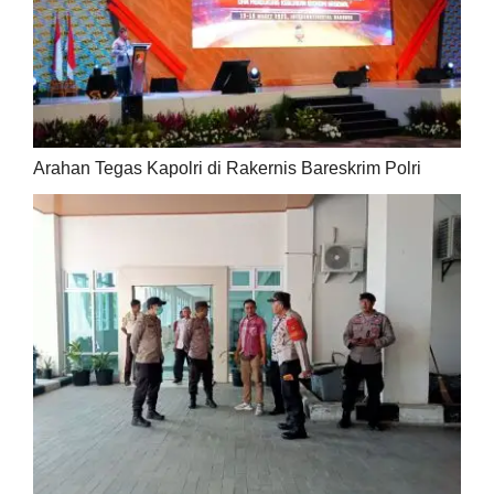
Arahan Tegas Kapolri di Rakernis Bareskrim Polri