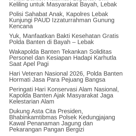
Keliling untuk Masyarakat Bayah, Lebak
Polisi Sahabat Anak, Kapolres Lebak
Kunjungi PAUD Izzaturrahman Gunung
Kencana
Yuk, Manfaatkan Bakti Kesehatan Gratis
Polda Banten di Bayah – Lebak
Wakapolda Banten Tekankan Soliditas
Personel dan Kesiapan Hadapi Karhutla
Saat Apel Pagi
Hari Veteran Nasional 2026, Polda Banten
Hormati Jasa Para Pejuang Bangsa
Peringati Hari Konservasi Alam Nasional,
Kapolda Banten Ajak Masyarakat Jaga
Kelestarian Alam
Dukung Asta Cita Presiden,
Bhabinkamtibmas Polsek Kedungjajang
Kawal Penanaman Jagung dan
Pekarangan Pangan Bergizi