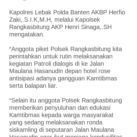
Kapolres Lebak Polda Banten AKBP Herfio
Zaki,.S.I.K,M.H, melalui Kapolsek
Rangkasbitung AKP Henri Sinaga,.SH
mengatakan.
“Anggota piket Polsek Rangkasbitung kita
perintahkan untuk rutin melaksanakan
kegiatan Patroli dialogis di ke Jalan
Maulana Hasanudin depan hotel rose
antisipasi adanya gangguan Kamtibmas
serta balapan liar.
“Selain itu anggota Polsek Rangkasbitung
memberikan penyuluhan dan edukasi
Kamtibmas kepada warga masyarakat
yang sedang melaksanakan ronda
siskamling di seputaran Jalan Maulana
Hasanudin,agar ikut menjaga kondusifitas