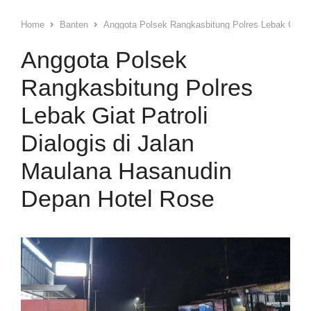
Home
Banten
Anggota Polsek Rangkasbitung Polres Lebak Giat P
Anggota Polsek
Rangkasbitung Polres
Lebak Giat Patroli
Dialogis di Jalan
Maulana Hasanudin
Depan Hotel Rose