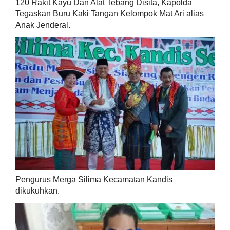
120 Rakit Kayu Dan Alat Tebang Disita, Kapolda
Tegaskan Buru Kaki Tangan Kelompok Mat Ari alias
Anak Jenderal.
Pengurus Merga Silima Kecamatan Kandis
dikukuhkan.