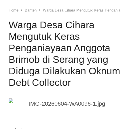
Home
Banten
Warga Desa Cihara Mengutuk Keras Penganiayaan 
Warga Desa Cihara
Mengutuk Keras
Penganiayaan Anggota
Brimob di Serang yang
Diduga Dilakukan Oknum
Debt Collector