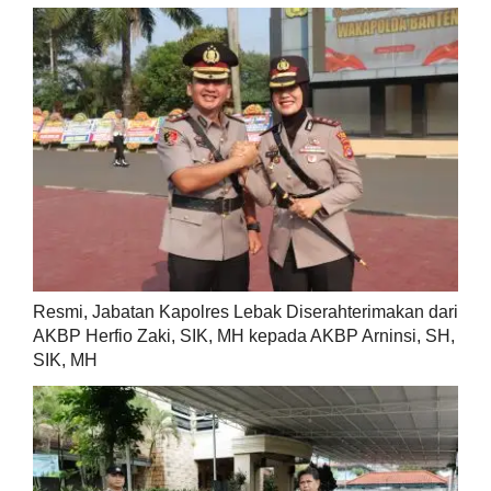
Resmi, Jabatan Kapolres Lebak Diserahterimakan dari
AKBP Herfio Zaki, SIK, MH kepada AKBP Arninsi, SH,
SIK, MH