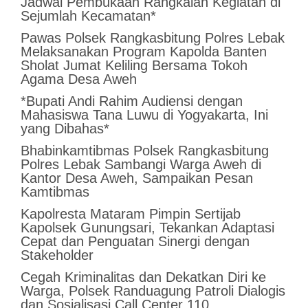
Jadwal Pembukaan Rangkaian Kegiatan di
Sejumlah Kecamatan*
Pawas Polsek Rangkasbitung Polres Lebak
Melaksanakan Program Kapolda Banten
Sholat Jumat Keliling Bersama Tokoh
Agama Desa Aweh
*Bupati Andi Rahim Audiensi dengan
Mahasiswa Tana Luwu di Yogyakarta, Ini
yang Dibahas*
Bhabinkamtibmas Polsek Rangkasbitung
Polres Lebak Sambangi Warga Aweh di
Kantor Desa Aweh, Sampaikan Pesan
Kamtibmas
Kapolresta Mataram Pimpin Sertijab
Kapolsek Gunungsari, Tekankan Adaptasi
Cepat dan Penguatan Sinergi dengan
Stakeholder
Cegah Kriminalitas dan Dekatkan Diri ke
Warga, Polsek Randuagung Patroli Dialogis
dan Sosialisasi Call Center 110