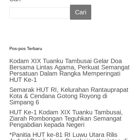
Cari
Pos-pos Terbaru
Kodam XIX Tuanku Tambusai Gelar Doa
Bersama Lintas Agama, Perkuat Semangat
Persatuan Dalam Rangka Memperingati
HUT Ke-1
Semarak HUT RI, Kelurahan Rantauprapat
Kota & Cendana Gotong Royong di
Simpang 6
HUT Ke-1 Kodam XIX Tuanku Tambusai,
Ziarah Rombongan Teguhkan Semangat
Pengabdian kepada Negeri
*Panitia HUT ke-81 RI Luwu Utara Rilis