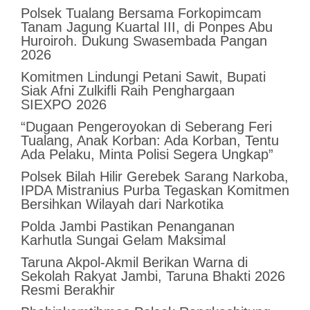
Polsek Tualang Bersama Forkopimcam
Tanam Jagung Kuartal III, di Ponpes Abu
Huroiroh. Dukung Swasembada Pangan
2026
Komitmen Lindungi Petani Sawit, Bupati
Siak Afni Zulkifli Raih Penghargaan
SIEXPO 2026
“Dugaan Pengeroyokan di Seberang Feri
Tualang, Anak Korban: Ada Korban, Tentu
Ada Pelaku, Minta Polisi Segera Ungkap”
Polsek Bilah Hilir Gerebek Sarang Narkoba,
IPDA Mistranius Purba Tegaskan Komitmen
Bersihkan Wilayah dari Narkotika
Polda Jambi Pastikan Penanganan
Karhutla Sungai Gelam Maksimal
Taruna Akpol-Akmil Berikan Warna di
Sekolah Rakyat Jambi, Taruna Bhakti 2026
Resmi Berakhir