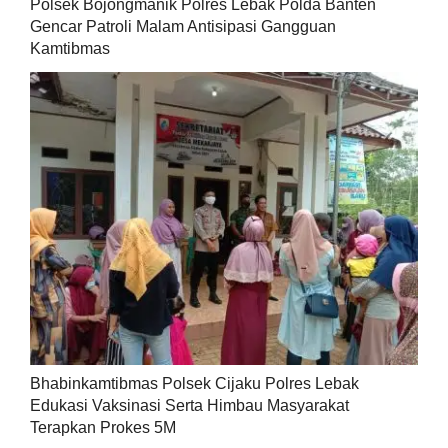
Polsek Bojongmanik Polres Lebak Polda Banten
Gencar Patroli Malam Antisipasi Gangguan
Kamtibmas
Bhabinkamtibmas Polsek Cijaku Polres Lebak
Edukasi Vaksinasi Serta Himbau Masyarakat
Terapkan Prokes 5M