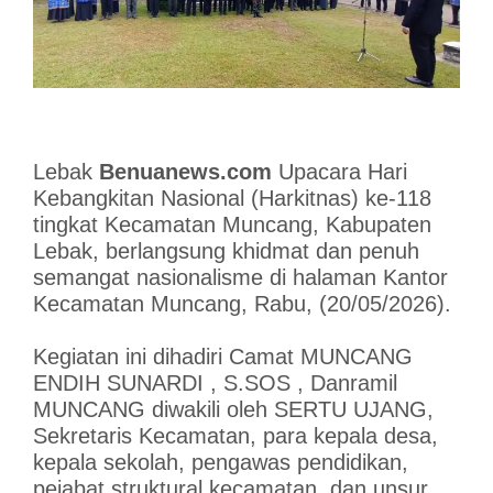
Lebak
Benuanews.com
Upacara Hari
Kebangkitan Nasional (Harkitnas) ke-118
tingkat Kecamatan Muncang, Kabupaten
Lebak, berlangsung khidmat dan penuh
semangat nasionalisme di halaman Kantor
Kecamatan Muncang, Rabu, (20/05/2026).
Kegiatan ini dihadiri Camat MUNCANG
ENDIH SUNARDI , S.SOS , Danramil
MUNCANG diwakili oleh SERTU UJANG,
Sekretaris Kecamatan, para kepala desa,
kepala sekolah, pengawas pendidikan,
pejabat struktural kecamatan, dan unsur