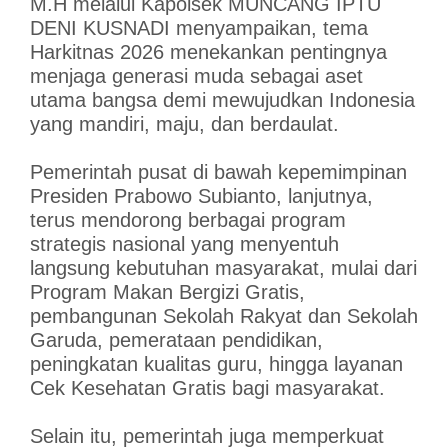
M.H melalui Kapolsek MUNCANG IPTU
DENI KUSNADI menyampaikan, tema
Harkitnas 2026 menekankan pentingnya
menjaga generasi muda sebagai aset
utama bangsa demi mewujudkan Indonesia
yang mandiri, maju, dan berdaulat.
Pemerintah pusat di bawah kepemimpinan
Presiden Prabowo Subianto, lanjutnya,
terus mendorong berbagai program
strategis nasional yang menyentuh
langsung kebutuhan masyarakat, mulai dari
Program Makan Bergizi Gratis,
pembangunan Sekolah Rakyat dan Sekolah
Garuda, pemerataan pendidikan,
peningkatan kualitas guru, hingga layanan
Cek Kesehatan Gratis bagi masyarakat.
Selain itu, pemerintah juga memperkuat