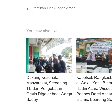
Pastikan Lingkungan Aman
You may also like...
Dukung Kesehatan
Kapolsek Rangkasb
Masyarakat, Screening
di Wakili Kanit Bin
TB dan Pengobatan
Hadiri Acara Wisud
Gratis Digelar bagi Warga
Ponpes Darel Azha
Baduy
Islamic Boarding Sc