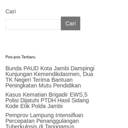
Cari
Cari
Pos-pos Terbaru
Bunda PAUD Kota Jambi Dampingi
Kunjungan Kemendikdasmen, Dua
TK Negeri Terima Bantuan
Peningkatan Mutu Pendidikan
Kasus Kematian Brigadir EWS,5
Polisi Dijatuhi PTDH Hasil Sidang
Kode Etik Polda Jambi
Pemprov Lampung Intensifkan
Percepatan Penanggulangan
Tuberkulosis di Tanggamus