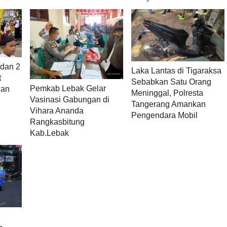
dan 2
Laka Lantas di Tigaraksa
t
Sebabkan Satu Orang
Pemkab Lebak Gelar
han
Meninggal, Polresta
Vasinasi Gabungan di
Tangerang Amankan
Vihara Ananda
Pengendara Mobil
Rangkasbitung
Kab.Lebak