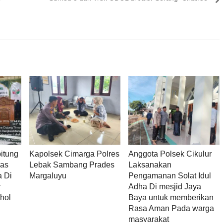
itung
Kapolsek Cimarga Polres
Anggota Polsek Cikulur
mas
Lebak Sambang Prades
Laksanakan
a Di
Margaluyu
Pengamanan Solat Idul
r
Adha Di mesjid Jaya
hol
Baya untuk memberikan
Rasa Aman Pada warga
masyarakat