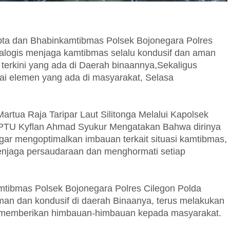
ta dan Bhabinkamtibmas Polsek Bojonegara Polres
alogis menjaga kamtibmas selalu kondusif dan aman
i terkini yang ada di Daerah binaannya,Sekaligus
ai elemen yang ada di masyarakat, Selasa
rtua Raja Taripar Laut Silitonga Melalui Kapolsek
 IPTU Kyflan Ahmad Syukur Mengatakan Bahwa dirinya
ar mengoptimalkan imbauan terkait situasi kamtibmas,
menjaga persaudaraan dan menghormati setiap
amtibmas Polsek Bojonegara Polres Cilegon Polda
man dan kondusif di daerah Binaanya, terus melakukan
a memberikan himbauan-himbauan kepada masyarakat.