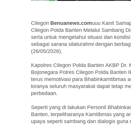
Cilegon
Benuanews.com
uuu Kanit Samap
Cilegon Polda Banten Melalui Sambang Di
serta untuk mengetahui situasi dan kondis
sebagai sarana silaturahmi dengan berbag
(26/05/2026).
Kapolres Cilegon Polda Banten AKBP Dr. Ma
Bojonegara Polres Cilegon Polda Banten
terus memotivasi para Bhabinkamtibmas ag
kiranya seluruh masyarakat dapat tetap 
perbedaan.
Seperti yang di lakukan Personil Bhabink
Banten, terpeliharanya Kamtibmas yang a
upaya seperti sambang dan dialogis gun