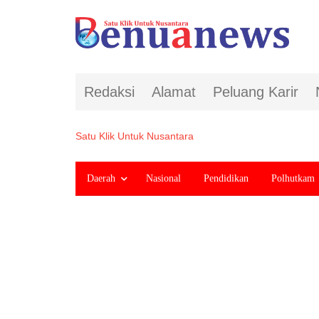
Redaksi
Alamat
Peluang Karir
Satu Klik Untuk Nusantara
Daerah
Nasional
Pendidikan
Polhutkam