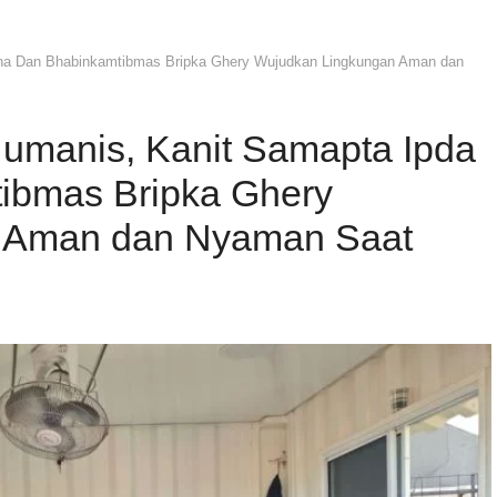
na Dan Bhabinkamtibmas Bripka Ghery Wujudkan Lingkungan Aman dan
umanis, Kanit Samapta Ipda
ibmas Bripka Ghery
 Aman dan Nyaman Saat