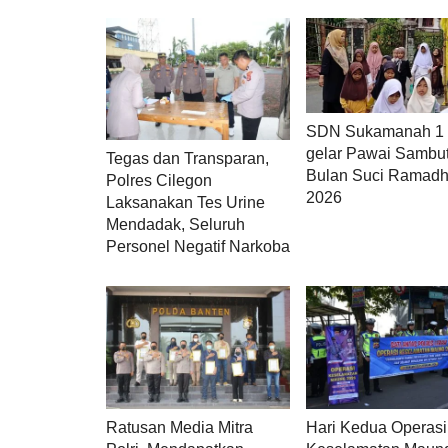
SDN Sukamanah 1 
gelar Pawai Sambu
Tegas dan Transparan,
Bulan Suci Ramad
Polres Cilegon
2026
Laksanakan Tes Urine
Mendadak, Seluruh
Personel Negatif Narkoba
Ratusan Media Mitra
Hari Kedua Operasi