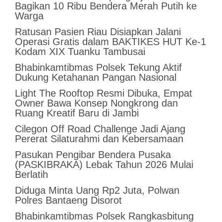
Bagikan 10 Ribu Bendera Merah Putih ke
Warga
Ratusan Pasien Riau Disiapkan Jalani
Operasi Gratis dalam BAKTIKES HUT Ke-1
Kodam XIX Tuanku Tambusai
Bhabinkamtibmas Polsek Tekung Aktif
Dukung Ketahanan Pangan Nasional
Light The Rooftop Resmi Dibuka, Empat
Owner Bawa Konsep Nongkrong dan
Ruang Kreatif Baru di Jambi
Cilegon Off Road Challenge Jadi Ajang
Pererat Silaturahmi dan Kebersamaan
Pasukan Pengibar Bendera Pusaka
(PASKIBRAKA) Lebak Tahun 2026 Mulai
Berlatih
Diduga Minta Uang Rp2 Juta, Polwan
Polres Bantaeng Disorot
Bhabinkamtibmas Polsek Rangkasbitung