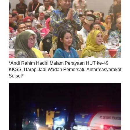
*Andi Rahim Hadiri Malam Perayaan HUT ke-49
KKSS, Harap Jadi Wadah Pemersatu Antarmasyarakat
Sulsel*