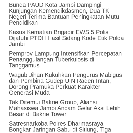
Bunda PAUD Kota Jambi Dampingi
Kunjungan Kemendikdasmen, Dua TK
Negeri Terima Bantuan Peningkatan Mutu
Pendidikan
Kasus Kematian Brigadir EWS,5 Polisi
Dijatuhi PTDH Hasil Sidang Kode Etik Polda
Jambi
Pemprov Lampung Intensifkan Percepatan
Penanggulangan Tuberkulosis di
Tanggamus
Wagub Jihan Kukuhkan Pengurus Mabigus
dan Pembina Gudep UIN Raden Intan,
Dorong Pramuka Perkuat Karakter
Generasi Muda
Tak Ditemui Bakrie Group, Aliansi
Mahasiswa Jambi Ancam Gelar Aksi Lebih
Besar di Bakrie Tower
Satresnarkoba Polres Dharmasraya
Bongkar Jaringan Sabu di Sitiung, Tiga