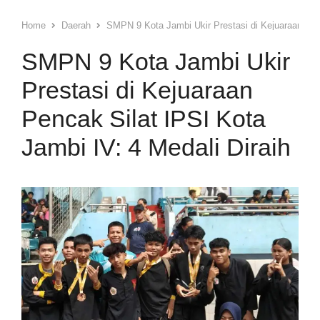
Home
Daerah
SMPN 9 Kota Jambi Ukir Prestasi di Kejuaraan Penc
SMPN 9 Kota Jambi Ukir
Prestasi di Kejuaraan
Pencak Silat IPSI Kota
Jambi IV: 4 Medali Diraih