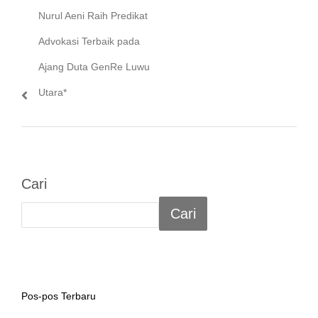
post:
Nurul Aeni Raih Predikat
Advokasi Terbaik pada
Ajang Duta GenRe Luwu
Utara*
Cari
Cari
Pos-pos Terbaru