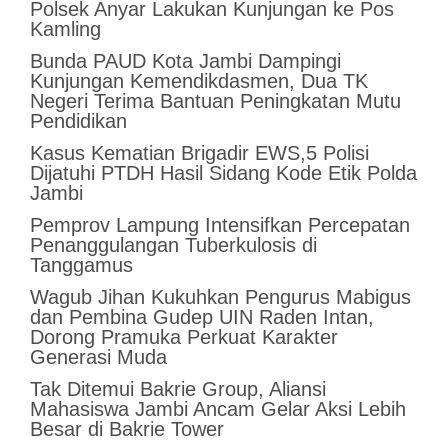
Polsek Anyar Lakukan Kunjungan ke Pos
Kamling
Bunda PAUD Kota Jambi Dampingi
Kunjungan Kemendikdasmen, Dua TK
Negeri Terima Bantuan Peningkatan Mutu
Pendidikan
Kasus Kematian Brigadir EWS,5 Polisi
Dijatuhi PTDH Hasil Sidang Kode Etik Polda
Jambi
Pemprov Lampung Intensifkan Percepatan
Penanggulangan Tuberkulosis di
Tanggamus
Wagub Jihan Kukuhkan Pengurus Mabigus
dan Pembina Gudep UIN Raden Intan,
Dorong Pramuka Perkuat Karakter
Generasi Muda
Tak Ditemui Bakrie Group, Aliansi
Mahasiswa Jambi Ancam Gelar Aksi Lebih
Besar di Bakrie Tower