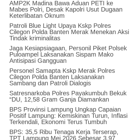
AMP2K Madina Bawa Aduan PETI ke
Mabes Polri, Desak Kapolri Usut Dugaan
Keterlibatan Oknum
Patroli Blue Light Upaya Kskp Polres
Cilegon Polda Banten Merak Menekan Aksi
Tindak kriminalitas
Jaga Kesiapsiagaan, Personil Piket Polsek
Puloampel Laksanakan Sispam Mako
Antisipasi Gangguan
Personel Samapta Kskp Merak Polres
Cilegon Polda Banten Laksanakan
Sambang dan Patroli Dialogis
Satresnarkoba Polres Payakumbuh Bekuk
“DU, 12,58 Gram Ganja Diamankan
BPS Provinsi Lampung Ungkap Capaian
Positif Lampung: Kemiskinan Turun, Inflasi
Terkendali, Ekonomi Terus Tumbuh
BPS: 35,5 Ribu Tenaga Kerja Terserap,
TPT Lampung Mei 2026 Sebesar 3,97