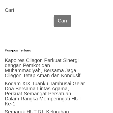
Cari
Cari
Pos-pos Terbaru
Kapolres Cilegon Perkuat Sinergi
dengan Pemkot dan
Muhammadiyah, Bersama Jaga
Cilegon Tetap Aman dan Kondusif
Kodam XIX Tuanku Tambusai Gelar
Doa Bersama Lintas Agama,
Perkuat Semangat Persatuan
Dalam Rangka Memperingati HUT
Ke-1
Semarak HUT RI, Kelurahan