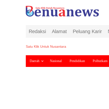
Redaksi
Alamat
Peluang Karir
Satu Klik Untuk Nusantara
Daerah
Nasional
Pendidikan
Polhutkam