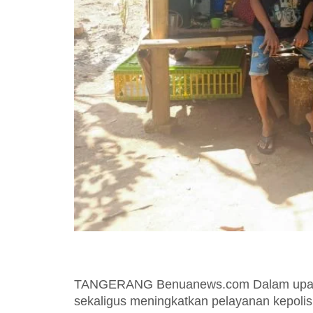
TANGERANG Benuanews.com Dalam upaya
sekaligus meningkatkan pelayanan kepoli