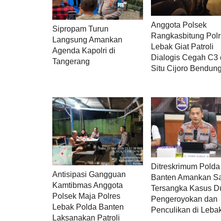
Anggota Polsek
Sipropam Turun
Rangkasbitung Pol
Langsung Amankan
Lebak Giat Patroli
Agenda Kapolri di
Dialogis Cegah C3 
Tangerang
Situ Cijoro Bendun
Ditreskrimum Polda
Antisipasi Gangguan
Banten Amankan S
Kamtibmas Anggota
Tersangka Kasus 
Polsek Maja Polres
Pengeroyokan dan
Lebak Polda Banten
Penculikan di Leba
Laksanakan Patroli