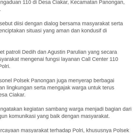
engaduan 110 di Desa Ciakar, Kecamatan Panongan,
.
sebut diisi dengan dialog bersama masyarakat serta
ciptakan situasi yang aman dan kondusif di
et patroli Dedih dan Agustin Parulian yang secara
arakat mengenai fungsi layanan Call Center 110
olri.
ersonel Polsek Panongan juga menyerap berbagai
nan lingkungan serta mengajak warga untuk terus
esa Ciakar.
ngatakan kegiatan sambang warga menjadi bagian dari
un komunikasi yang baik dengan masyarakat.
percayaan masyarakat terhadap Polri, khususnya Polsek