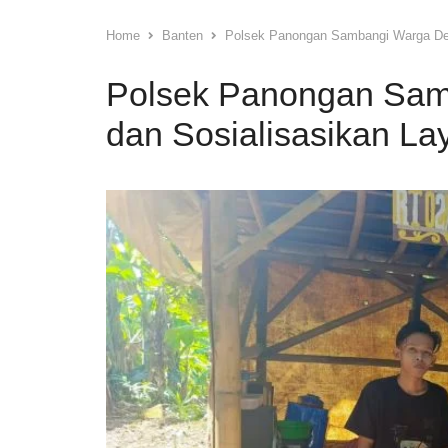
Home
Banten
Polsek Panongan Sambangi Warga Des
Polsek Panongan Sam
dan Sosialisasikan La