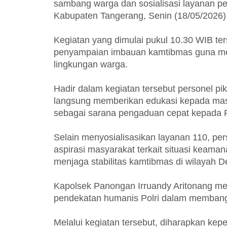
sambang warga dan sosialisasi layanan p
Kabupaten Tangerang, Senin (18/05/2026)
Kegiatan yang dimulai pukul 10.30 WIB ter
penyampaian imbauan kamtibmas guna men
lingkungan warga.
Hadir dalam kegiatan tersebut personel pik
langsung memberikan edukasi kepada masy
sebagai sarana pengaduan cepat kepada P
Selain menyosialisasikan layanan 110, p
aspirasi masyarakat terkait situasi keama
menjaga stabilitas kamtibmas di wilayah D
Kapolsek Panongan Irruandy Aritonang me
pendekatan humanis Polri dalam membang
Melalui kegiatan tersebut, diharapkan ke