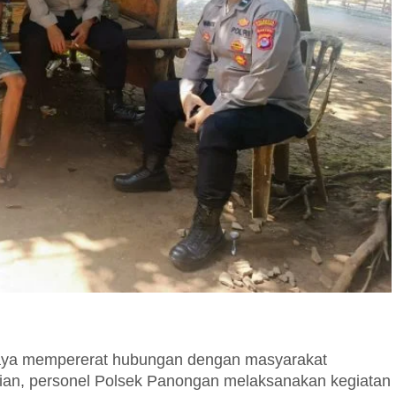
 mempererat hubungan dengan masyarakat
sian, personel Polsek Panongan melaksanakan kegiatan