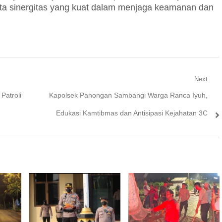
pta sinergitas yang kuat dalam menjaga keamanan dan
Next
Next
Patroli
Kapolsek Panongan Sambangi Warga Ranca Iyuh,
post:
Edukasi Kamtibmas dan Antisipasi Kejahatan 3C