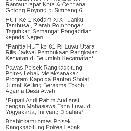
Rantauprapat Kota & Cendana
Gotong Royong di Simpang 6
HUT Ke-1 Kodam XIX Tuanku
Tambusai, Ziarah Rombongan
Teguhkan Semangat Pengabdian
kepada Negeri
*Panitia HUT ke-81 RI Luwu Utara
Rilis Jadwal Pembukaan Rangkaian
Kegiatan di Sejumlah Kecamatan*
Pawas Polsek Rangkasbitung
Polres Lebak Melaksanakan
Program Kapolda Banten Sholat
Jumat Keliling Bersama Tokoh
Agama Desa Aweh
*Bupati Andi Rahim Audiensi
dengan Mahasiswa Tana Luwu di
Yogyakarta, Ini yang Dibahas*
Bhabinkamtibmas Polsek
Rangkasbitung Polres Lebak