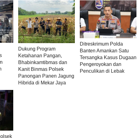
Ditreskrimum Polda
Dukung Program
Banten Amankan Satu
s
Ketahanan Pangan,
Tersangka Kasus Dugaan
am
Bhabinkamtibmas dan
Pengeroyokan dan
n
Kanit Binmas Polsek
Penculikan di Lebak
Panongan Panen Jagung
Hibrida di Mekar Jaya
olsek