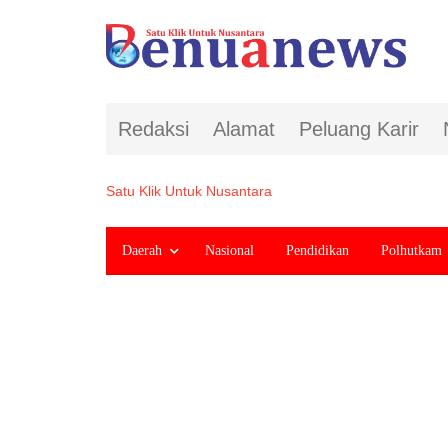
Redaksi
Alamat
Peluang Karir
Satu Klik Untuk Nusantara
Daerah
Nasional
Pendidikan
Polhutkam