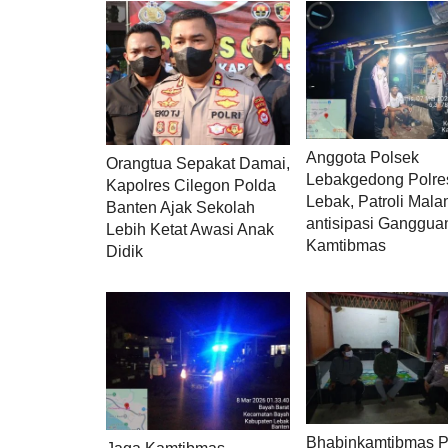
Anggota Polsek
Orangtua Sepakat Damai,
Lebakgedong Polre
Kapolres Cilegon Polda
Lebak, Patroli Mal
Banten Ajak Sekolah
antisipasi Ganggua
Lebih Ketat Awasi Anak
Kamtibmas
Didik
Bhabinkamtibmas P