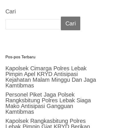
Cari
Cari
Pos-pos Terbaru
Kapolsek Cimarga Polres Lebak
Pimpin Apel KRYD Antisipasi
Kejahatan Malam Minggu Dan Jaga
Kamtibmas
Personel Piket Jaga Polsek
Rangksbitung Polres Lebak Siaga
Mako Antisipasi Gangguan
Kamtibmas
Kapolsek Rangkasbitung Polres
Lebak Pimpin Giat KRYD Berikan