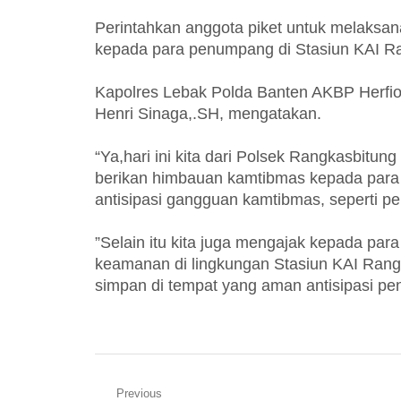
Perintahkan anggota piket untuk melaksan
kepada para penumpang di Stasiun KAI Ra
Kapolres Lebak Polda Banten AKBP Herfio 
Henri Sinaga,.SH, mengatakan.
“Ya,hari ini kita dari Polsek Rangkasbitung
berikan himbauan kamtibmas kepada para
antisipasi gangguan kamtibmas, seperti p
”Selain itu kita juga mengajak kepada pa
keamanan di lingkungan Stasiun KAI Ran
simpan di tempat yang aman antisipasi pen
Navigasi
Previous