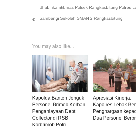
Previous
Bhabinkamtibmas Polsek Rangkasbitung Polres L
pos
post:
Sambangi Sekolah SMAN 2 Rangkasbitung
You may also like...
Kapolda Banten Jenguk
Apresiasi Kinerja,
Personel Brimob Korban
Kapolres Lebak Ber
Penganiayaan Debt
Penghargaan kepa
Collector di RSB
Dua Personel Berpr
Korbrimob Polri