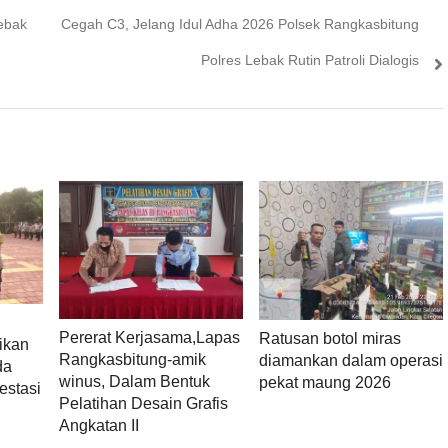
Next
ebak
Cegah C3, Jelang Idul Adha 2026 Polsek Rangkasbitung
post:
Polres Lebak Rutin Patroli Dialogis
Pererat Kerjasama,Lapas
Ratusan botol miras
ikan
Rangkasbitung-amik
diamankan dalam operasi
da
winus, Dalam Bentuk
pekat maung 2026
estasi
Pelatihan Desain Grafis
Angkatan II