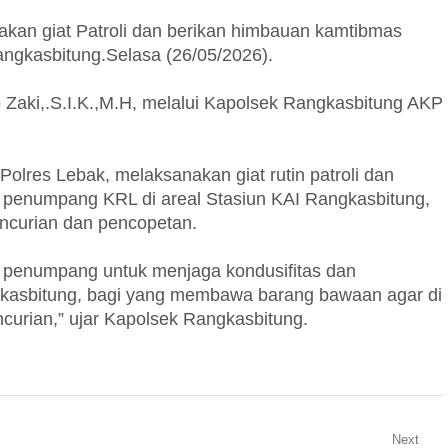
akan giat Patroli dan berikan himbauan kamtibmas
ngkasbitung.Selasa (26/05/2026).
Zaki,.S.I.K.,M.H, melalui Kapolsek Rangkasbitung AKP
 Polres Lebak, melaksanakan giat rutin patroli dan
 penumpang KRL di areal Stasiun KAI Rangkasbitung,
encurian dan pencopetan.
ra penumpang untuk menjaga kondusifitas dan
gkasbitung, bagi yang membawa barang bawaan agar di
curian,” ujar Kapolsek Rangkasbitung.
Next