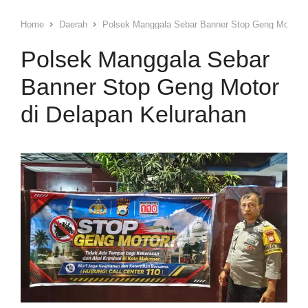
Home
Daerah
Polsek Manggala Sebar Banner Stop Geng Motor di
Polsek Manggala Sebar
Banner Stop Geng Motor
di Delapan Kelurahan