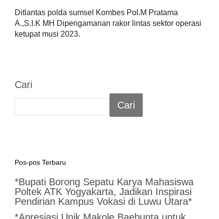
Ditlantas polda sumsel Kombes Pol.M Pratama
A.,S.I.K MH Dipengamanan rakor lintas sektor operasi
ketupat musi 2023.
Cari
Cari
Pos-pos Terbaru
*Bupati Borong Sepatu Karya Mahasiswa
Poltek ATK Yogyakarta, Jadikan Inspirasi
Pendirian Kampus Vokasi di Luwu Utara*
*Apresiasi Unik Makole Baebunta untuk