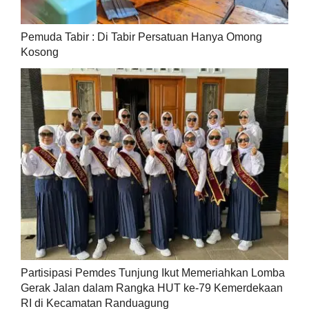
Pemuda Tabir : Di Tabir Persatuan Hanya Omong
Kosong
Partisipasi Pemdes Tunjung Ikut Memeriahkan Lomba
Gerak Jalan dalam Rangka HUT ke-79 Kemerdekaan
RI di Kecamatan Randuagung