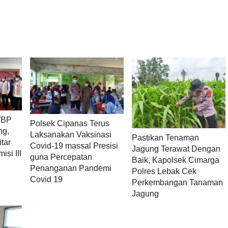
WBP
Polsek Cipanas Terus
ng,
Laksanakan Vaksinasi
Pastikan Tenaman
tar
Covid-19 massal Presisi
Jagung Terawat Dengan
si III
guna Percepatan
Baik, Kapolsek Cimarga
Penanganan Pandemi
Polres Lebak Cek
Covid 19
Perkembangan Tanaman
Jagung