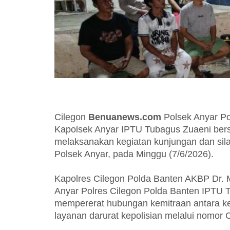
Cilegon
Benuanews.com
Polsek Anyar Po
Kapolsek Anyar IPTU Tubagus Zuaeni ber
melaksanakan kegiatan kunjungan dan sil
Polsek Anyar, pada Minggu (7/6/2026).
Kapolres Cilegon Polda Banten AKBP Dr. Ma
Anyar Polres Cilegon Polda Banten IPTU T
mempererat hubungan kemitraan antara kep
layanan darurat kepolisian melalui nomor C