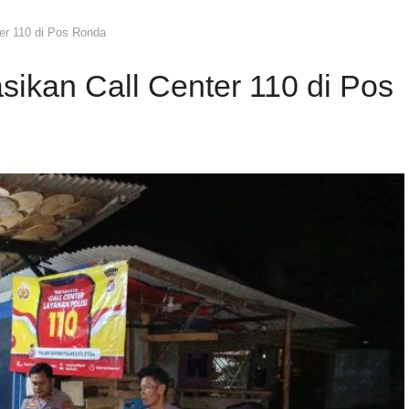
ter 110 di Pos Ronda
sikan Call Center 110 di Pos