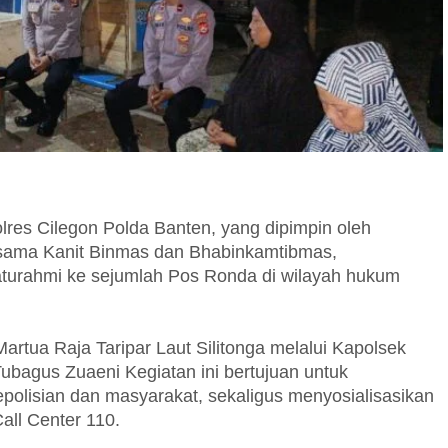
lres Cilegon Polda Banten, yang dipimpin oleh
sama Kanit Binmas dan Bhabinkamtibmas,
aturahmi ke sejumlah Pos Ronda di wilayah hukum
rtua Raja Taripar Laut Silitonga melalui Kapolsek
ubagus Zuaeni Kegiatan ini bertujuan untuk
olisian dan masyarakat, sekaligus menyosialisasikan
all Center 110.