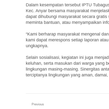
Dalam kesempatan tersebut IPTU Tubagus
Kec. Anyar bersama masyarakat menjelask
dapat dihubungi masyarakat secara gratis 
meminta bantuan, atau menyampaikan info
“Kami berharap masyarakat mengenal dan 
kami dapat merespons setiap laporan atau
ungkapnya.
Selain sosialisasi, kegiatan ini juga men
keluhan, serta masukan dari warga yang be
lingkungan masing-masing. Sinergitas ant
terciptanya lingkungan yang aman, damai, 
Navigasi
Previous