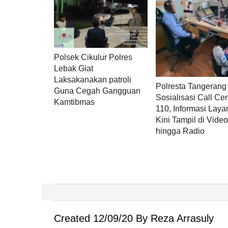
Polsek Cikulur Polres
Lebak Giat
Laksakanakan patroli
Polresta Tangerang
Guna Cegah Gangguan
Sosialisasi Call Ce
Kamtibmas
110, Informasi Lay
Kini Tampil di Video
hingga Radio
Created 12/09/20 By Reza Arrasuly