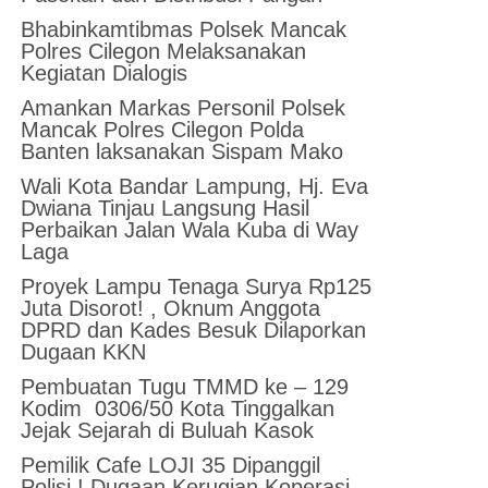
Bhabinkamtibmas Polsek Mancak
Polres Cilegon Melaksanakan
Kegiatan Dialogis
Amankan Markas Personil Polsek
Mancak Polres Cilegon Polda
Banten laksanakan Sispam Mako
Wali Kota Bandar Lampung, Hj. Eva
Dwiana Tinjau Langsung Hasil
Perbaikan Jalan Wala Kuba di Way
Laga
Proyek Lampu Tenaga Surya Rp125
Juta Disorot! , Oknum Anggota
DPRD dan Kades Besuk Dilaporkan
Dugaan KKN
Pembuatan Tugu TMMD ke – 129
Kodim 0306/50 Kota Tinggalkan
Jejak Sejarah di Buluah Kasok
Pemilik Cafe LOJI 35 Dipanggil
Polisi ! Dugaan Kerugian Koperasi