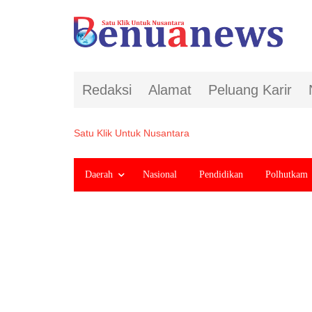
Redaksi
Alamat
Peluang Karir
Satu Klik Untuk Nusantara
Daerah
Nasional
Pendidikan
Polhutkam