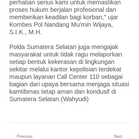
perhatian serius kami untuk memastikan
proses hukum berjalan profesional dan
memberikan keadilan bagi korban,” ujar
Kombes Pol Nandang Mu’min Wijaya,
S.I.K., M.H.
Polda Sumatera Selatan juga mengajak
masyarakat untuk tidak ragu melaporkan
setiap bentuk kekerasan di lingkungan
sekitar melalui kantor kepolisian terdekat
maupun layanan Call Center 110 sebagai
bagian dari upaya bersama menjaga situasi
kamtibmas tetap aman dan kondusif di
Sumatera Selatan.(Wahyudi)
Navigasi
Previous
Next