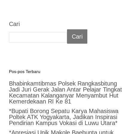
Cari
Cari
Pos-pos Terbaru
Bhabinkamtibmas Polsek Rangkasbitung
Jadi Juri Gerak Jalan Antar Pelajar Tingkat
Kecamatan Kalanganyar Menyambut Hut
Kemerdekaan RI Ke 81
*Bupati Borong Sepatu Karya Mahasiswa
Poltek ATK Yogyakarta, Jadikan Inspirasi
Pendirian Kampus Vokasi di Luwu Utara*
*Apresiasi Unik Makole Baebunta untuk