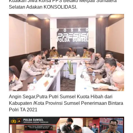
Kuatkan Jiwa Korsa PPS Betako Merpati Sumatera
Selatan Adakan KONSOLIDASI.
Angin Segar,Putra Putri Sumsel Kuota Hibah dari
Kabupaten /Kota Provinsi Sumsel Penerimaan Bintara
Polri TA 2021