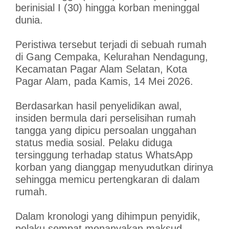
berinisial I (30) hingga korban meninggal
dunia.
Peristiwa tersebut terjadi di sebuah rumah
di Gang Cempaka, Kelurahan Nendagung,
Kecamatan Pagar Alam Selatan, Kota
Pagar Alam, pada Kamis, 14 Mei 2026.
Berdasarkan hasil penyelidikan awal,
insiden bermula dari perselisihan rumah
tangga yang dipicu persoalan unggahan
status media sosial. Pelaku diduga
tersinggung terhadap status WhatsApp
korban yang dianggap menyudutkan dirinya
sehingga memicu pertengkaran di dalam
rumah.
Dalam kronologi yang dihimpun penyidik,
pelaku sempat menanyakan maksud