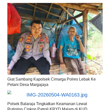
Giat Sambang Kapolsek Cimarga Polres Lebak Ke
Petani Desa Margajaya
Polsek Balaraja Tingkatkan Keamanan Lewat
Rutinitas Cipkon Patroli KRYD Malam di KUD