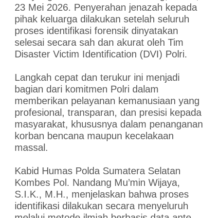
23 Mei 2026. Penyerahan jenazah kepada
pihak keluarga dilakukan setelah seluruh
proses identifikasi forensik dinyatakan
selesai secara sah dan akurat oleh Tim
Disaster Victim Identification (DVI) Polri.
Langkah cepat dan terukur ini menjadi
bagian dari komitmen Polri dalam
memberikan pelayanan kemanusiaan yang
profesional, transparan, dan presisi kepada
masyarakat, khususnya dalam penanganan
korban bencana maupun kecelakaan
massal.
Kabid Humas Polda Sumatera Selatan
Kombes Pol. Nandang Mu’min Wijaya,
S.I.K., M.H., menjelaskan bahwa proses
identifikasi dilakukan secara menyeluruh
melalui metode ilmiah berbasis data ante-