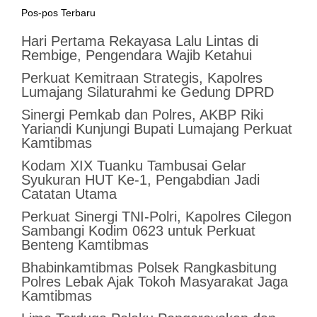
Pos-pos Terbaru
Hari Pertama Rekayasa Lalu Lintas di
Rembige, Pengendara Wajib Ketahui
Perkuat Kemitraan Strategis, Kapolres
Lumajang Silaturahmi ke Gedung DPRD
Sinergi Pemkab dan Polres, AKBP Riki
Yariandi Kunjungi Bupati Lumajang Perkuat
Kamtibmas
Kodam XIX Tuanku Tambusai Gelar
Syukuran HUT Ke-1, Pengabdian Jadi
Catatan Utama
Perkuat Sinergi TNI-Polri, Kapolres Cilegon
Sambangi Kodim 0623 untuk Perkuat
Benteng Kamtibmas
Bhabinkamtibmas Polsek Rangkasbitung
Polres Lebak Ajak Tokoh Masyarakat Jaga
Kamtibmas