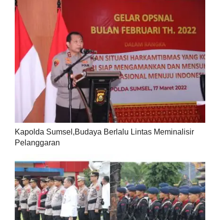
Kapolda Sumsel,Budaya Berlalu Lintas Meminalisir
Pelanggaran