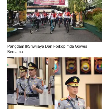
Pangdam II/Sriwijaya Dan Forkopimda Gowes
Bersama