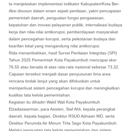
Ia menjelaskan implementasi indikator Kabupaten/Kota Ber-
Aksi disusun dalam enam aspek penilaian, yakni pencapaian
pemerintah daerah, penguatan fungsi pengawasan,
kepatuhan dan inovasi pelayanan publik, internalisasi budaya
kerja dan nilai-nilai antikorupsi, pemberdayaan masyarakat
dalam pencegahan korupsi, serta pelestarian budaya dan
kearifan lokal yang mengandung nilai antikorupsi.
Rida menambahkan, hasil Survei Penilaian Integritas (SPI)
Tahun 2025 Pemerintah Kota Payakumbuh mencapai skor
76,55 atau berada di atas rata-rata nasional sebesar 73,32.
Capaian tersebut menjadi dasar penyusunan lima area
rencana tindak lanjut yang akan difokuskan untuk
memperkuat sistem pencegahan korupsi dan meningkatkan
kualitas tata kelola pemerintahan.
Kegiatan itu dihadiri Wakil Wali Kota Payakumbuh
Elzadaswarman, para Asisten, Staf Ahli, kepala perangkat
daerah, kepala bagian, Direktur RSUD Adnaan WD, serta
Direktur Perumda Air Minum Tirta Sago Kota Payakumbuh.
Melalui penguatan tata kelola pemerintahan dan sistem