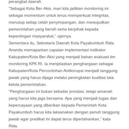
perangkat daerah.
“Sebagai Kota Ber-Aksi, mari kita jadikan monitoring ini
sebagai momentum untuk terus memperkuat integritas,
menutup setiap celah penyimpangan, dan mewujudkan
pemerintahan yang bersih serta berpihak kepada
kepentingan masyarakat,” ujarnya.
Sementara itu, Sekretaris Daerah Kota Payakumbuh Rida
Ananda memaparkan capaian implementasi indikator
Kabupaten/Kota Ber-Aksi yang menjadi bahan evaluasi tim
monitoring KPK RI. Ia menjelaskan penghargaan sebagai
Kabupaten/Kota Percontohan Antikorupsi menjadi tanggung
jawab yang harus dijaga melalui peningkatan kualitas tata
kelola pemerintahan.
“Penghargaan ini bukan sekadar prestasi, tetapi amanah
yang harus kita jaga bersama. Apa yang menjadi tugas dan
kepercayaan yang diberikan kepada Pemerintah Kota
Payakumbuh harus kita laksanakan dengan penuh tanggung
jawab agar predikat ini dapat terus dipertahankan,” kata
Rida.