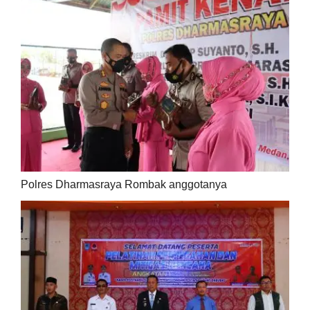
Polres Dharmasraya Rombak anggotanya