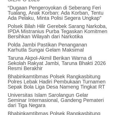
“Dugaan Pengeroyokan di Seberang Feri
Tualang, Anak Korban: Ada Korban, Tentu
Ada Pelaku, Minta Polisi Segera Ungkap”
Polsek Bilah Hilir Gerebek Sarang Narkoba,
IPDA Mistranius Purba Tegaskan Komitmen
Bersihkan Wilayah dari Narkotika
Polda Jambi Pastikan Penanganan
Karhutla Sungai Gelam Maksimal
Taruna Akpol-Akmil Berikan Warna di
Sekolah Rakyat Jambi, Taruna Bhakti 2026
Resmi Berakhir
Bhabinkamtibmas Polsek Rangkasbitung
Polres Lebak Hadiri Pembukaan Turnamen
Sepak Bola Liga Desa Nameng Tingkat RT
Universitas Islam Sarolangun Gelar
Seminar Internasional, Gandeng Pemateri
dari Tiga Negara
Bhabinkamtibmas Polsek Rangkasbitung