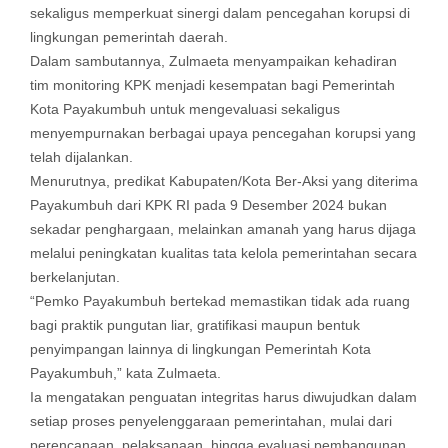
sekaligus memperkuat sinergi dalam pencegahan korupsi di
lingkungan pemerintah daerah.
Dalam sambutannya, Zulmaeta menyampaikan kehadiran
tim monitoring KPK menjadi kesempatan bagi Pemerintah
Kota Payakumbuh untuk mengevaluasi sekaligus
menyempurnakan berbagai upaya pencegahan korupsi yang
telah dijalankan.
Menurutnya, predikat Kabupaten/Kota Ber-Aksi yang diterima
Payakumbuh dari KPK RI pada 9 Desember 2024 bukan
sekadar penghargaan, melainkan amanah yang harus dijaga
melalui peningkatan kualitas tata kelola pemerintahan secara
berkelanjutan.
“Pemko Payakumbuh bertekad memastikan tidak ada ruang
bagi praktik pungutan liar, gratifikasi maupun bentuk
penyimpangan lainnya di lingkungan Pemerintah Kota
Payakumbuh,” kata Zulmaeta.
Ia mengatakan penguatan integritas harus diwujudkan dalam
setiap proses penyelenggaraan pemerintahan, mulai dari
perencanaan, pelaksanaan, hingga evaluasi pembangunan.