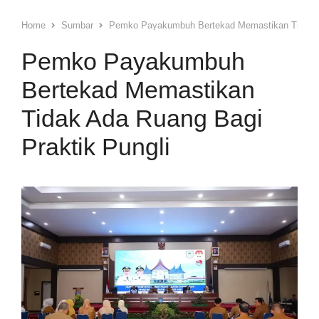
Home
Sumbar
Pemko Payakumbuh Bertekad Memastikan Tidak A
Pemko Payakumbuh
Bertekad Memastikan
Tidak Ada Ruang Bagi
Praktik Pungli