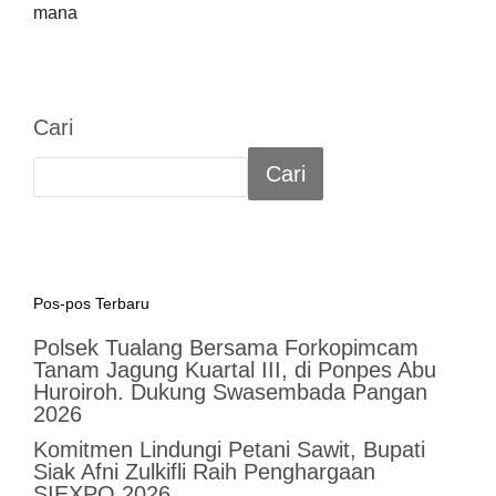
mana
Cari
Cari
Pos-pos Terbaru
Polsek Tualang Bersama Forkopimcam
Tanam Jagung Kuartal III, di Ponpes Abu
Huroiroh. Dukung Swasembada Pangan
2026
Komitmen Lindungi Petani Sawit, Bupati
Siak Afni Zulkifli Raih Penghargaan
SIEXPO 2026