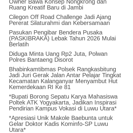
Owner Bawa Konsep Nongkrong dan
Ruang Kreatif Baru di Jambi
Cilegon Off Road Challenge Jadi Ajang
Pererat Silaturahmi dan Kebersamaan
Pasukan Pengibar Bendera Pusaka
(PASKIBRAKA) Lebak Tahun 2026 Mulai
Berlatih
Diduga Minta Uang Rp2 Juta, Polwan
Polres Bantaeng Disorot
Bhabinkamtibmas Polsek Rangkasbitung
Jadi Juri Gerak Jalan Antar Pelajar Tingkat
Kecamatan Kalanganyar Menyambut Hut
Kemerdekaan RI Ke 81
*Bupati Borong Sepatu Karya Mahasiswa
Poltek ATK Yogyakarta, Jadikan Inspirasi
Pendirian Kampus Vokasi di Luwu Utara*
*Apresiasi Unik Makole Baebunta untuk
Gelar Doktor Kadis Kominfo-SP Luwu
Utara*