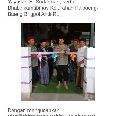
Yayasan H. Sudarman, serta
Bhabinkamtibmas Kelurahan Pa’baeng-
Baeng Brigpol Andi Ruil.
Dengan mengucapkan