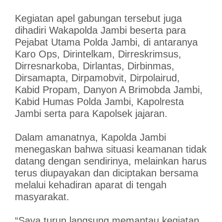
Kegiatan apel gabungan tersebut juga
dihadiri Wakapolda Jambi beserta para
Pejabat Utama Polda Jambi, di antaranya
Karo Ops, Dirintelkam, Dirreskrimsus,
Dirresnarkoba, Dirlantas, Dirbinmas,
Dirsamapta, Dirpamobvit, Dirpolairud,
Kabid Propam, Danyon A Brimobda Jambi,
Kabid Humas Polda Jambi, Kapolresta
Jambi serta para Kapolsek jajaran.
Dalam amanatnya, Kapolda Jambi
menegaskan bahwa situasi keamanan tidak
datang dengan sendirinya, melainkan harus
terus diupayakan dan diciptakan bersama
melalui kehadiran aparat di tengah
masyarakat.
“Saya turun langsung memantau kegiatan