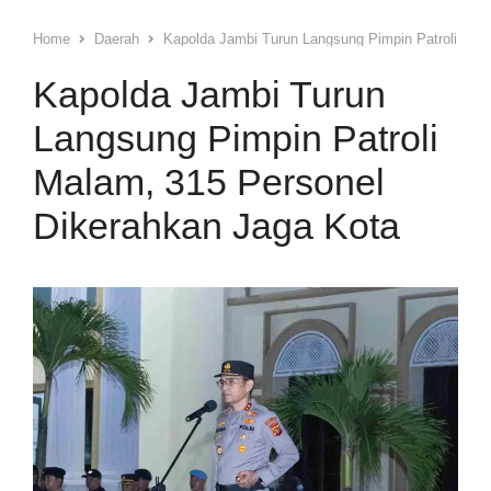
Home
Daerah
Kapolda Jambi Turun Langsung Pimpin Patroli Mal
Kapolda Jambi Turun
Langsung Pimpin Patroli
Malam, 315 Personel
Dikerahkan Jaga Kota