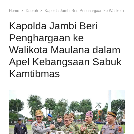
Home
Daerah
Kapolda Jambi Beri Penghargaan ke Walikota Ma
Kapolda Jambi Beri
Penghargaan ke
Walikota Maulana dalam
Apel Kebangsaan Sabuk
Kamtibmas