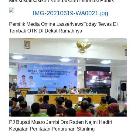
Mensosialisasikan Keterbukaan Informasi Publik
Pemilik Media Online LasserNewsToday Tewas Di
Tembak OTK DI Dekat Rumahnya
PJ Bupati Muaro Jambi Drs Raden Najmi Hadiri
Kegiatan Penilaian Penurunan Stunting