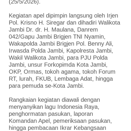
(25/5/2026).
Kegiatan apel dipimpin langsung oleh Irjen
Pol. Krisno H. Siregar dan dihadiri Walikota
Jambi Dr. dr. H. Maulana, Danrem
042/Gapu Jambi Brigjen TNI Nyamin,
Wakapolda Jambi Brigjen Pol. Benny Ali,
Irwasda Polda Jambi, Kapolresta Jambi,
Wakil Walikota Jambi, para PJU Polda
Jambi, unsur Forkopimda Kota Jambi,
OKP, Ormas, tokoh agama, tokoh Forum
RT, lurah, FKUB, Lembaga Adat, hingga
para pemuda se-Kota Jambi.
Rangkaian kegiatan diawali dengan
menyanyikan lagu Indonesia Raya,
penghormatan pasukan, laporan
Komandan Apel, pemeriksaan pasukan,
hingga pembacaan Ikrar Kebangsaan