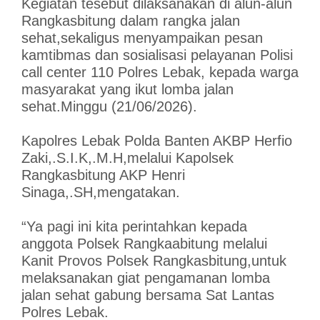
Kegiatan tesebut dilaksanakan di alun-alun
Rangkasbitung dalam rangka jalan
sehat,sekaligus menyampaikan pesan
kamtibmas dan sosialisasi pelayanan Polisi
call center 110 Polres Lebak, kepada warga
masyarakat yang ikut lomba jalan
sehat.Minggu (21/06/2026).
Kapolres Lebak Polda Banten AKBP Herfio
Zaki,.S.I.K,.M.H,melalui Kapolsek
Rangkasbitung AKP Henri
Sinaga,.SH,mengatakan.
“Ya pagi ini kita perintahkan kepada
anggota Polsek Rangkaabitung melalui
Kanit Provos Polsek Rangkasbitung,untuk
melaksanakan giat pengamanan lomba
jalan sehat gabung bersama Sat Lantas
Polres Lebak.