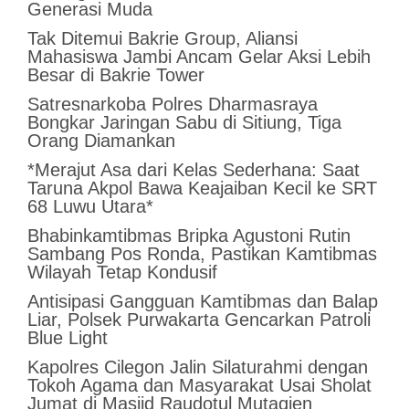
Generasi Muda
Tak Ditemui Bakrie Group, Aliansi
Mahasiswa Jambi Ancam Gelar Aksi Lebih
Besar di Bakrie Tower
Satresnarkoba Polres Dharmasraya
Bongkar Jaringan Sabu di Sitiung, Tiga
Orang Diamankan
*Merajut Asa dari Kelas Sederhana: Saat
Taruna Akpol Bawa Keajaiban Kecil ke SRT
68 Luwu Utara*
Bhabinkamtibmas Bripka Agustoni Rutin
Sambang Pos Ronda, Pastikan Kamtibmas
Wilayah Tetap Kondusif
Antisipasi Gangguan Kamtibmas dan Balap
Liar, Polsek Purwakarta Gencarkan Patroli
Blue Light
Kapolres Cilegon Jalin Silaturahmi dengan
Tokoh Agama dan Masyarakat Usai Sholat
Jumat di Masjid Raudotul Mutaqien