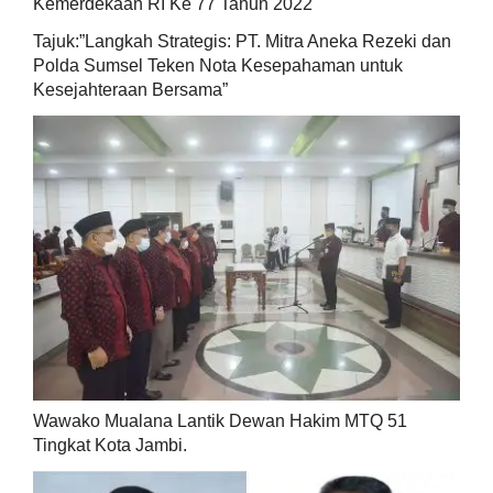
Kemerdekaan RI Ke 77 Tahun 2022
Tajuk:”Langkah Strategis: PT. Mitra Aneka Rezeki dan
Polda Sumsel Teken Nota Kesepahaman untuk
Kesejahteraan Bersama”
Wawako Mualana Lantik Dewan Hakim MTQ 51
Tingkat Kota Jambi.