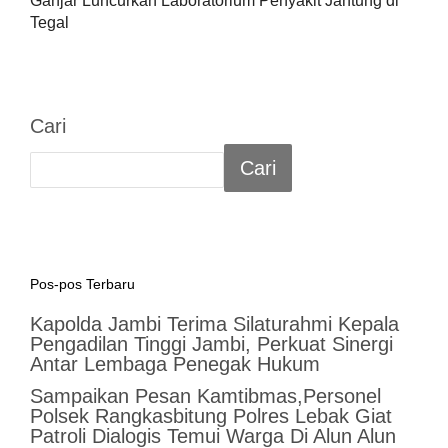
Ganjar Luncurkan Laboratorium Penyakit Jantung di
Tegal
Cari
Cari
Pos-pos Terbaru
Kapolda Jambi Terima Silaturahmi Kepala
Pengadilan Tinggi Jambi, Perkuat Sinergi
Antar Lembaga Penegak Hukum
Sampaikan Pesan Kamtibmas,Personel
Polsek Rangkasbitung Polres Lebak Giat
Patroli Dialogis Temui Warga Di Alun Alun