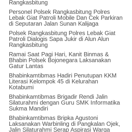
Rangkasbitung
Personel Polsek Rangkasbitung Polres
Lebak Giat Patroli Mobile Dan Cek Parkiran
di Seputaran Jalan Sunan Kalijaga
Polsek Rangkasbitung Polres Lebak Giat
Patroli Dialogis Sapa Jukir di Alun Alun
Rangkasbitung
Ramai Saat Pagi Hari, Kanit Binmas &
Bhabin Polsek Bojonegara Laksanakan
Gatur Lantas
Bhabinkamtibmas Hadiri Penutupan KKM
Literasi Kelompok 45 di Kelurahan
Kotabumi
Bhabinkamtibmas Brigadir Rendi Jalin
Silaturahmi dengan Guru SMK Informatika
Sukma Mandiri
Bhabinkamtibmas Bripka Agustoni
Laksanakan Warbinling di Pangkalan Ojek,
Jalin Silaturahmi Serap Aspirasi Warga