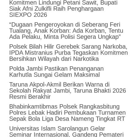
Komitmen Lindungi Petani Sawit, Bupati
Siak Afni Zulkifli Raih Penghargaan
SIEXPO 2026
“Dugaan Pengeroyokan di Seberang Feri
Tualang, Anak Korban: Ada Korban, Tentu
Ada Pelaku, Minta Polisi Segera Ungkap”
Polsek Bilah Hilir Gerebek Sarang Narkoba,
IPDA Mistranius Purba Tegaskan Komitmen
Bersihkan Wilayah dari Narkotika
Polda Jambi Pastikan Penanganan
Karhutla Sungai Gelam Maksimal
Taruna Akpol-Akmil Berikan Warna di
Sekolah Rakyat Jambi, Taruna Bhakti 2026
Resmi Berakhir
Bhabinkamtibmas Polsek Rangkasbitung
Polres Lebak Hadiri Pembukaan Turnamen
Sepak Bola Liga Desa Nameng Tingkat RT
Universitas Islam Sarolangun Gelar
Seminar Internasional, Gandeng Pemateri