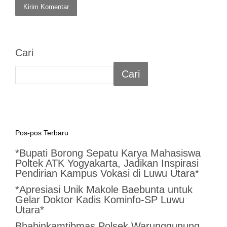
Cari
Cari
Pos-pos Terbaru
*Bupati Borong Sepatu Karya Mahasiswa
Poltek ATK Yogyakarta, Jadikan Inspirasi
Pendirian Kampus Vokasi di Luwu Utara*
*Apresiasi Unik Makole Baebunta untuk
Gelar Doktor Kadis Kominfo-SP Luwu
Utara*
Bhabinkamtibmas Polsek Warunggunung