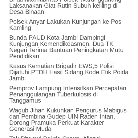
Laksanakan Giat Rutin Subuh keliling di
Desa Binaan
Polsek Anyar Lakukan Kunjungan ke Pos
Kamling
Bunda PAUD Kota Jambi Dampingi
Kunjungan Kemendikdasmen, Dua TK
Negeri Terima Bantuan Peningkatan Mutu
Pendidikan
Kasus Kematian Brigadir EWS,5 Polisi
Dijatuhi PTDH Hasil Sidang Kode Etik Polda
Jambi
Pemprov Lampung Intensifkan Percepatan
Penanggulangan Tuberkulosis di
Tanggamus
Wagub Jihan Kukuhkan Pengurus Mabigus
dan Pembina Gudep UIN Raden Intan,
Dorong Pramuka Perkuat Karakter
Generasi Muda