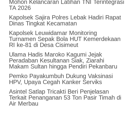
Mohon Kelancaran Latihan TNI Terintegrasi
TA 2026
Kapolsek Sajira Polres Lebak Hadiri Rapat
Dinas Tingkat Kecamatan
Kapolsek Leuwidamar Monitoring
Turnamen Sepak Bola HUT Kemerdekaan
RI ke-81 di Desa Cisimeut
Ulama Hadis Maroko Kagumi Jejak
Peradaban Kesultanan Siak, Ziarahi
Makam Sultan hingga Pendiri Pekanbaru
Pemko Payakumbuh Dukung Vaksinasi
HPV, Upaya Cegah Kanker Serviks
Asintel Satlap Tricakti Beri Penjelasan
Terkait Penanganan 53 Ton Pasir Timah di
Air Merbau