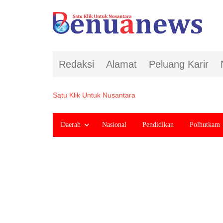
Redaksi
Alamat
Peluang Karir
Satu Klik Untuk Nusantara
Daerah
Nasional
Pendidikan
Polhutkam