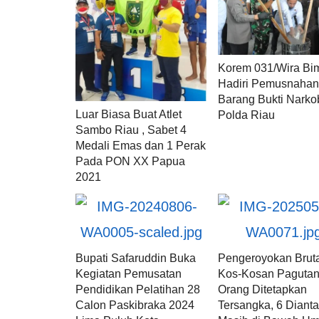
Korem 031/Wira Bi
Hadiri Pemusnaha
Barang Bukti Narko
Luar Biasa Buat Atlet
Polda Riau
Sambo Riau , Sabet 4
Medali Emas dan 1 Perak
Pada PON XX Papua
2021
Bupati Safaruddin Buka
Pengeroyokan Bruta
Kegiatan Pemusatan
Kos-Kosan Pagutan
Pendidikan Pelatihan 28
Orang Ditetapkan
Calon Paskibraka 2024
Tersangka, 6 Diant