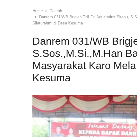
Home
Daerah
Danrem 031/WB Brigjen TNI Dr. Agustatius Sitepu, S
Silaturahmi di Desa Kesuma
Danrem 031/WB Brigjen
S.Sos.,M.Si.,M.Han B
Masyarakat Karo Melal
Kesuma