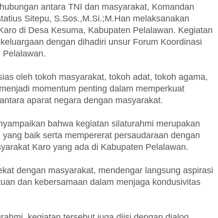
hubungan antara TNI dan masyarakat, Komandan
tatius Sitepu, S.Sos.,M.Si.;M.Han melaksanakan
 Karo di Desa Kesuma, Kabupaten Pelalawan. Kegiatan
keluargaan dengan dihadiri unsur Forum Koordinasi
 Pelalawan.
as oleh tokoh masyarakat, tokoh adat, tokoh agama,
ni menjadi momentum penting dalam memperkuat
ntara aparat negara dengan masyarakat.
ampaikan bahwa kegiatan silaturahmi merupakan
 yang baik serta mempererat persaudaraan dengan
yarakat Karo yang ada di Kabupaten Pelalawan.
 dekat dengan masyarakat, mendengar langsung aspirasi
tuan dan kebersamaan dalam menjaga kondusivitas
rahmi, kegiatan tersebut juga diisi dengan dialog