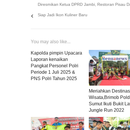
Previous
Diresmikan Ketua DPRD Jambi, Restoran Pisau D
pos
post:
Siap Jadi Ikon Kuliner Baru
You may also like...
Kapolda pimpin Upacara
Laporan kenaikan
Pangkat Personel Polri
Periode 1 Juli 2025 &
PNS Polri Tahun 2025
Meriahkan Destinas
Wisata,Brimob Pol
Sumut Ikuti Bukit 
Jungle Run 2022