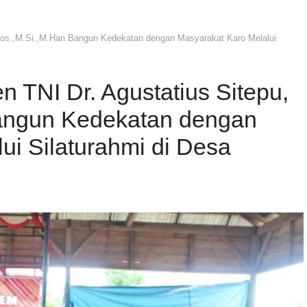
.Sos.,M.Si.,M.Han Bangun Kedekatan dengan Masyarakat Karo Melalui
 TNI Dr. Agustatius Sitepu,
angun Kedekatan dengan
ui Silaturahmi di Desa