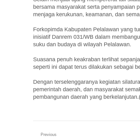
bersama masyarakat serta penyampaian p
menjaga kerukunan, keamanan, dan seman
Forkopimda Kabupaten Pelalawan yang turu
inisiatif Danrem 031/WB dalam membangun
suku dan budaya di wilayah Pelalawan.
Suasana penuh keakraban terlihat sepanja
seperti ini dapat terus dilakukan sebagai
Dengan terselenggaranya kegiatan silatur
pemerintah daerah, dan masyarakat semak
pembangunan daerah yang berkelanjutan.
Navigasi
Previous