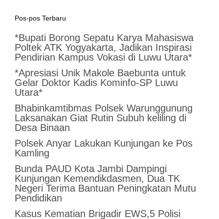
Pos-pos Terbaru
*Bupati Borong Sepatu Karya Mahasiswa
Poltek ATK Yogyakarta, Jadikan Inspirasi
Pendirian Kampus Vokasi di Luwu Utara*
*Apresiasi Unik Makole Baebunta untuk
Gelar Doktor Kadis Kominfo-SP Luwu
Utara*
Bhabinkamtibmas Polsek Warunggunung
Laksanakan Giat Rutin Subuh keliling di
Desa Binaan
Polsek Anyar Lakukan Kunjungan ke Pos
Kamling
Bunda PAUD Kota Jambi Dampingi
Kunjungan Kemendikdasmen, Dua TK
Negeri Terima Bantuan Peningkatan Mutu
Pendidikan
Kasus Kematian Brigadir EWS,5 Polisi