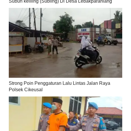
Subuh keliling (Subling) Di Desa Lebakparahiang
Strong Poin Penggaturan Lalu Lintas Jalan Raya
Polsek Cikeusal