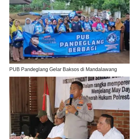
PUB Pandeglang Gelar Baksos di Mandalawang