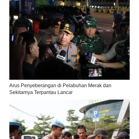
Arus Penyeberangan di Pelabuhan Merak dan
Sekitarnya Terpantau Lancar