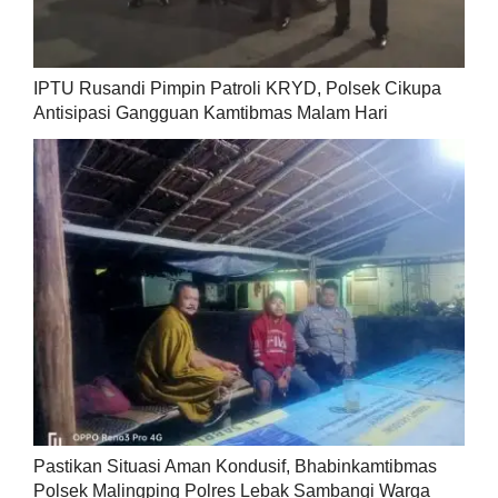
IPTU Rusandi Pimpin Patroli KRYD, Polsek Cikupa
Antisipasi Gangguan Kamtibmas Malam Hari
Pastikan Situasi Aman Kondusif, Bhabinkamtibmas
Polsek Malingping Polres Lebak Sambangi Warga