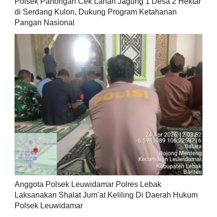
Polsek Panongan Cek Lahan Jagung 1 Desa 2 Hektar
di Serdang Kulon, Dukung Program Ketahanan
Pangan Nasional
Anggota Polsek Leuwidamar Polres Lebak
Laksanakan Shalat Jum’at Keliling Di Daerah Hukum
Polsek Leuwidamar