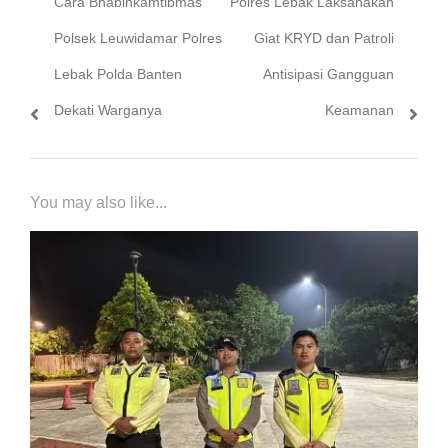
Cara Bhabinkamtibmas
Polres Lebak Laksanakan
Polsek Leuwidamar Polres
Giat KRYD dan Patroli
Lebak Polda Banten
Antisipasi Gangguan
Dekati Warganya
Keamanan
You may also like...