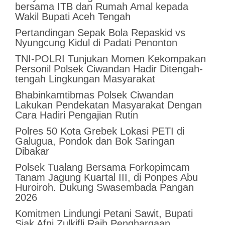
bersama ITB dan Rumah Amal kepada
Wakil Bupati Aceh Tengah
Pertandingan Sepak Bola Repaskid vs
Nyungcung Kidul di Padati Penonton
TNI-POLRI Tunjukan Momen Kekompakan
Personil Polsek Ciwandan Hadir Ditengah-
tengah Lingkungan Masyarakat
Bhabinkamtibmas Polsek Ciwandan
Lakukan Pendekatan Masyarakat Dengan
Cara Hadiri Pengajian Rutin
Polres 50 Kota Grebek Lokasi PETI di
Galugua, Pondok dan Bok Saringan
Dibakar
Polsek Tualang Bersama Forkopimcam
Tanam Jagung Kuartal III, di Ponpes Abu
Huroiroh. Dukung Swasembada Pangan
2026
Komitmen Lindungi Petani Sawit, Bupati
Siak Afni Zulkifli Raih Penghargaan