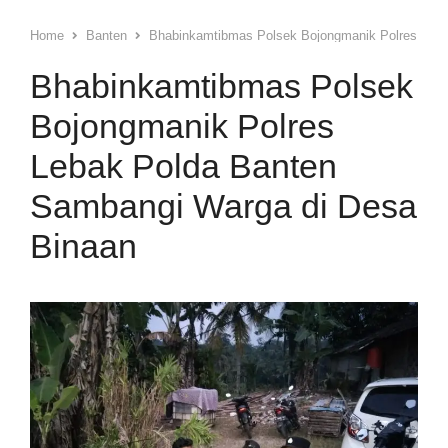
Home
Banten
Bhabinkamtibmas Polsek Bojongmanik Polres Leba
Bhabinkamtibmas Polsek
Bojongmanik Polres
Lebak Polda Banten
Sambangi Warga di Desa
Binaan