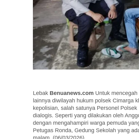
Lebak
Benuanews.com
Untuk mencegah t
lainnya diwilayah hukum polsek Cimarga 
kepolisian, salah satunya Personel Polsek
dialogis. Seperti yang dilakukan oleh Ang
dengan mengahampiri warga pemuda yang 
Petugas Ronda, Gedung Sekolah yang ad
malam, (06/03/2026).