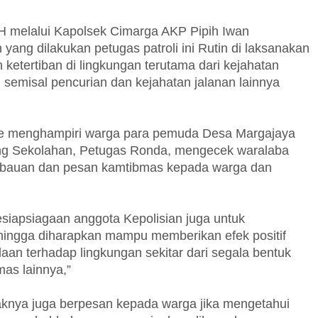
MH melalui Kapolsek Cimarga AKP Pipih Iwan
ng dilakukan petugas patroli ini Rutin di laksanakan
etertiban di lingkungan terutama dari kejahatan
 semisal pencurian dan kejahatan jalanan lainnya
dede menghampiri warga para pemuda Desa Margajaya
g Sekolahan, Petugas Ronda, mengecek waralaba
imbauan dan pesan kamtibmas kepada warga dan
 kesiapsiagaan anggota Kepolisian juga untuk
ingga diharapkan mampu memberikan efek positif
n terhadap lingkungan sekitar dari segala bentuk
as lainnya,”
knya juga berpesan kepada warga jika mengetahui