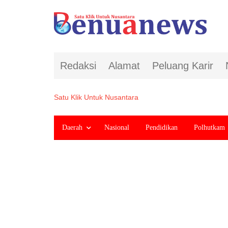
Redaksi
Alamat
Peluang Karir
Satu Klik Untuk Nusantara
Daerah
Nasional
Pendidikan
Polhutkam