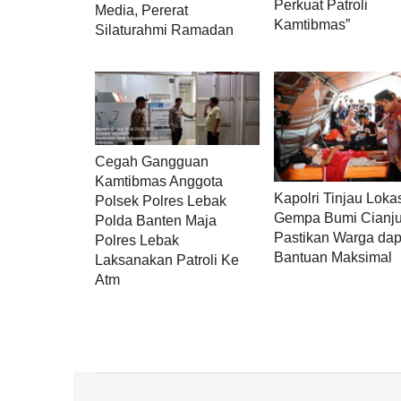
Perkuat Patroli
Media, Pererat
Kamtibmas”
Silaturahmi Ramadan
Cegah Gangguan
Kamtibmas Anggota
Kapolri Tinjau Loka
Polsek Polres Lebak
Gempa Bumi Cianju
Polda Banten Maja
Pastikan Warga dap
Polres Lebak
Bantuan Maksimal
Laksanakan Patroli Ke
Atm