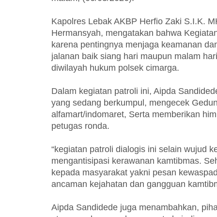
Kapolres Lebak AKBP Herfio Zaki S.I.K. 
Hermansyah, mengatakan bahwa Kegiatan ya
karena pentingnya menjaga keamanan dan k
jalanan baik siang hari maupun malam hari
diwilayah hukum polsek cimarga.
Dalam kegiatan patroli ini, Aipda Sandi
yang sedang berkumpul, mengecek Gedun
alfamart/indomaret, Serta memberikan h
petugas ronda.
“kegiatan patroli dialogis ini selain wujud
mengantisipasi kerawanan kamtibmas. Seh
kepada masyarakat yakni pesan kewaspadaa
ancaman kejahatan dan gangguan kamtibm
Aipda Sandidede juga menambahkan, piha