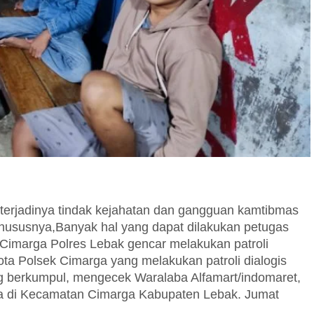
erjadinya tindak kejahatan dan gangguan kamtibmas
khususnya,Banyak hal yang dapat dilakukan petugas
 Cimarga Polres Lebak gencar melakukan patroli
gota Polsek Cimarga yang melakukan patroli dialogis
berkumpul, mengecek Waralaba Alfamart/indomaret,
a di Kecamatan Cimarga Kabupaten Lebak. Jumat