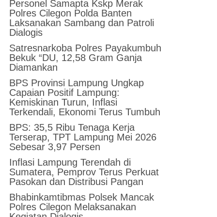
Personel Samapta Kskp Merak
Polres Cilegon Polda Banten
Laksanakan Sambang dan Patroli
Dialogis
Satresnarkoba Polres Payakumbuh
Bekuk “DU, 12,58 Gram Ganja
Diamankan
BPS Provinsi Lampung Ungkap
Capaian Positif Lampung:
Kemiskinan Turun, Inflasi
Terkendali, Ekonomi Terus Tumbuh
BPS: 35,5 Ribu Tenaga Kerja
Terserap, TPT Lampung Mei 2026
Sebesar 3,97 Persen
Inflasi Lampung Terendah di
Sumatera, Pemprov Terus Perkuat
Pasokan dan Distribusi Pangan
Bhabinkamtibmas Polsek Mancak
Polres Cilegon Melaksanakan
Kegiatan Dialogis