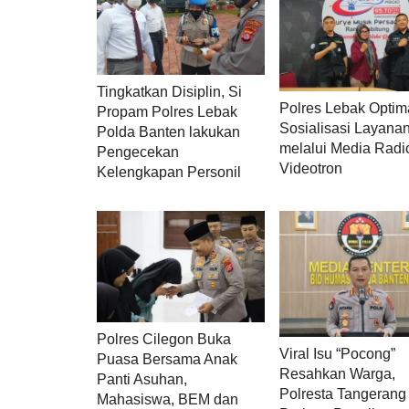
Tingkatkan Disiplin, Si
Polres Lebak Optim
Propam Polres Lebak
Sosialisasi Layana
Polda Banten lakukan
melalui Media Radi
Pengecekan
Videotron
Kelengkapan Personil
Polres Cilegon Buka
Viral Isu “Pocong”
Puasa Bersama Anak
Resahkan Warga,
Panti Asuhan,
Polresta Tangerang
Mahasiswa, BEM dan