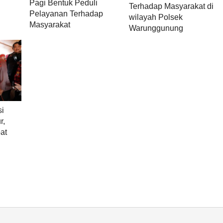
Pagi Bentuk Peduli
Terhadap Masyarakat di
Pelayanan Terhadap
wilayah Polsek
Masyarakat
Warunggunung
si
r,
at