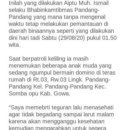
Inilah yang dilakukan Aiptu Muh. Ismail
selaku Bhabinkamtibmas Pandang-
Pandang yang mana tanpa mengenal
waktu tetap melakukan pemantauan di
daerah binaannya seperti yang dilakukan
dini hari tadi Sabtu (29/08/20) pukul 01.50
wita.
Saat berpatroli keliling ia masih
menemukan beberapa anak muda yang
sedang ngumpul bermain domino di teras
rumah di Rt.03, Rw.03 Lingk. Pandang-
Pandang Kel. Pandang-Pandang Kec.
Somba opu Kab. Gowa.
“Saya memebrti teguran lalu menasehati
agar tidak begadang sampai larut malam
karena akan mengganggu kesehatan
kemudian mengarahkan untuk segera