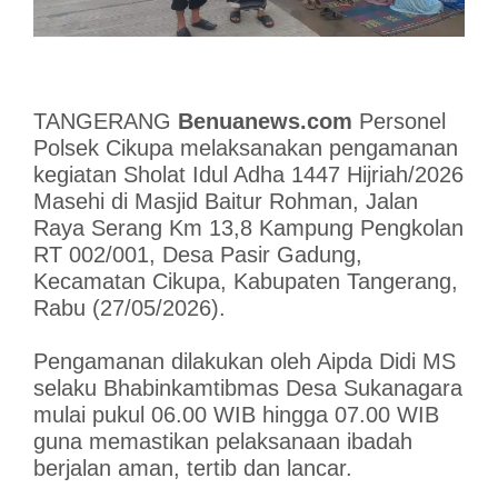
TANGERANG
Benuanews.com
Personel
Polsek Cikupa melaksanakan pengamanan
kegiatan Sholat Idul Adha 1447 Hijriah/2026
Masehi di Masjid Baitur Rohman, Jalan
Raya Serang Km 13,8 Kampung Pengkolan
RT 002/001, Desa Pasir Gadung,
Kecamatan Cikupa, Kabupaten Tangerang,
Rabu (27/05/2026).
Pengamanan dilakukan oleh Aipda Didi MS
selaku Bhabinkamtibmas Desa Sukanagara
mulai pukul 06.00 WIB hingga 07.00 WIB
guna memastikan pelaksanaan ibadah
berjalan aman, tertib dan lancar.