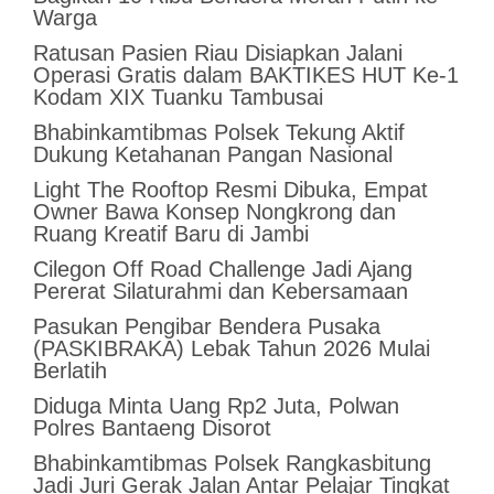
Warga
Ratusan Pasien Riau Disiapkan Jalani
Operasi Gratis dalam BAKTIKES HUT Ke-1
Kodam XIX Tuanku Tambusai
Bhabinkamtibmas Polsek Tekung Aktif
Dukung Ketahanan Pangan Nasional
Light The Rooftop Resmi Dibuka, Empat
Owner Bawa Konsep Nongkrong dan
Ruang Kreatif Baru di Jambi
Cilegon Off Road Challenge Jadi Ajang
Pererat Silaturahmi dan Kebersamaan
Pasukan Pengibar Bendera Pusaka
(PASKIBRAKA) Lebak Tahun 2026 Mulai
Berlatih
Diduga Minta Uang Rp2 Juta, Polwan
Polres Bantaeng Disorot
Bhabinkamtibmas Polsek Rangkasbitung
Jadi Juri Gerak Jalan Antar Pelajar Tingkat