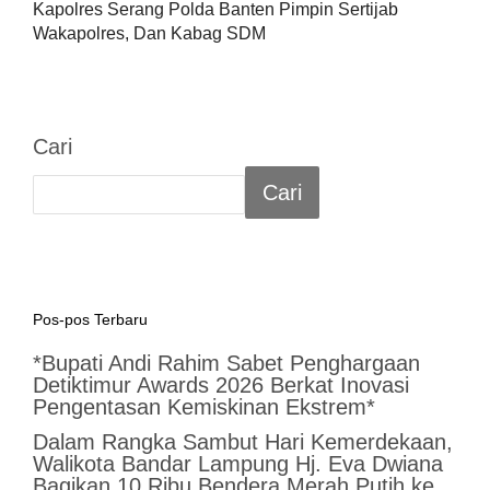
Kapolres Serang Polda Banten Pimpin Sertijab
Wakapolres, Dan Kabag SDM
Cari
Cari
Pos-pos Terbaru
*Bupati Andi Rahim Sabet Penghargaan
Detiktimur Awards 2026 Berkat Inovasi
Pengentasan Kemiskinan Ekstrem*
Dalam Rangka Sambut Hari Kemerdekaan,
Walikota Bandar Lampung Hj. Eva Dwiana
Bagikan 10 Ribu Bendera Merah Putih ke