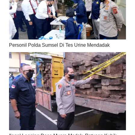
Personil Polda Sumsel Di Tes Urine Mendadak