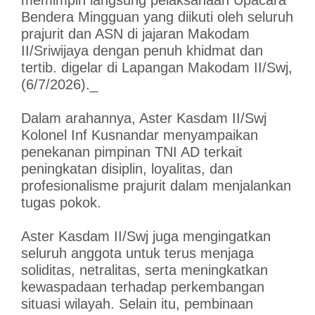
Bendera Mingguan yang diikuti oleh seluruh
prajurit dan ASN di jajaran Makodam
II/Sriwijaya dengan penuh khidmat dan
tertib. digelar di Lapangan Makodam II/Swj,
(6/7/2026)._
Dalam arahannya, Aster Kasdam II/Swj
Kolonel Inf Kusnandar menyampaikan
penekanan pimpinan TNI AD terkait
peningkatan disiplin, loyalitas, dan
profesionalisme prajurit dalam menjalankan
tugas pokok.
Aster Kasdam II/Swj juga mengingatkan
seluruh anggota untuk terus menjaga
soliditas, netralitas, serta meningkatkan
kewaspadaan terhadap perkembangan
situasi wilayah. Selain itu, pembinaan