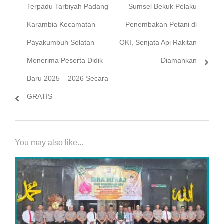
post:
post:
Terpadu Tarbiyah Padang
Sumsel Bekuk Pelaku
Karambia Kecamatan
Penembakan Petani di
Payakumbuh Selatan
OKI, Senjata Api Rakitan
Menerima Peserta Didik
Diamankan
Baru 2025 – 2026 Secara
GRATIS
You may also like...