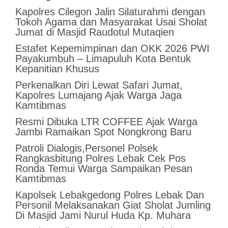
Kapolres Cilegon Jalin Silaturahmi dengan
Tokoh Agama dan Masyarakat Usai Sholat
Jumat di Masjid Raudotul Mutaqien
Estafet Kepemimpinan dan OKK 2026 PWI
Payakumbuh – Limapuluh Kota Bentuk
Kepanitian Khusus
Perkenalkan Diri Lewat Safari Jumat,
Kapolres Lumajang Ajak Warga Jaga
Kamtibmas
Resmi Dibuka LTR COFFEE Ajak Warga
Jambi Ramaikan Spot Nongkrong Baru
Patroli Dialogis,Personel Polsek
Rangkasbitung Polres Lebak Cek Pos
Ronda Temui Warga Sampaikan Pesan
Kamtibmas
Kapolsek Lebakgedong Polres Lebak Dan
Personil Melaksanakan Giat Sholat Jumling
Di Masjid Jami Nurul Huda Kp. Muhara