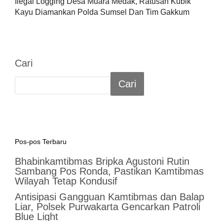
Ilegal Logging Desa Muara Medak, Ratusan Kubik
Kayu Diamankan Polda Sumsel Dan Tim Gakkum
Cari
Cari
Pos-pos Terbaru
Bhabinkamtibmas Bripka Agustoni Rutin
Sambang Pos Ronda, Pastikan Kamtibmas
Wilayah Tetap Kondusif
Antisipasi Gangguan Kamtibmas dan Balap
Liar, Polsek Purwakarta Gencarkan Patroli
Blue Light