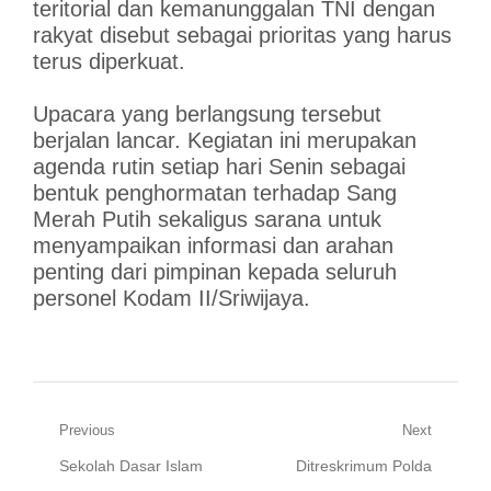
teritorial dan kemanunggalan TNI dengan
rakyat disebut sebagai prioritas yang harus
terus diperkuat.
Upacara yang berlangsung tersebut
berjalan lancar. Kegiatan ini merupakan
agenda rutin setiap hari Senin sebagai
bentuk penghormatan terhadap Sang
Merah Putih sekaligus sarana untuk
menyampaikan informasi dan arahan
penting dari pimpinan kepada seluruh
personel Kodam II/Sriwijaya.
Navigasi
Previous
Next
Previous
Next
Sekolah Dasar Islam
Ditreskrimum Polda
pos