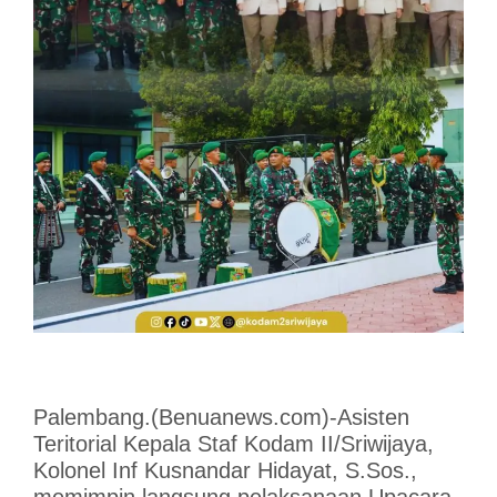
Palembang.(Benuanews.com)-Asisten
Teritorial Kepala Staf Kodam II/Sriwijaya,
Kolonel Inf Kusnandar Hidayat, S.Sos.,
memimpin langsung pelaksanaan Upacara