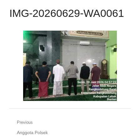
IMG-20260629-WA0061
Navigasi
Previous
Previous
Anggota Polsek
pos