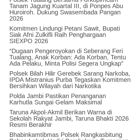
Tanam Jagung Kuartal III, di Ponpes Abu
Huroiroh. Dukung Swasembada Pangan
2026
Komitmen Lindungi Petani Sawit, Bupati
Siak Afni Zulkifli Raih Penghargaan
SIEXPO 2026
“Dugaan Pengeroyokan di Seberang Feri
Tualang, Anak Korban: Ada Korban, Tentu
Ada Pelaku, Minta Polisi Segera Ungkap”
Polsek Bilah Hilir Gerebek Sarang Narkoba,
IPDA Mistranius Purba Tegaskan Komitmen
Bersihkan Wilayah dari Narkotika
Polda Jambi Pastikan Penanganan
Karhutla Sungai Gelam Maksimal
Taruna Akpol-Akmil Berikan Warna di
Sekolah Rakyat Jambi, Taruna Bhakti 2026
Resmi Berakhir
Bhabinkamtibmas Polsek Rangkasbitung