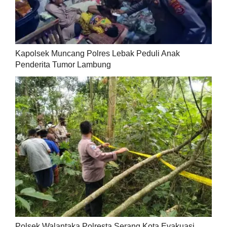
Kapolsek Muncang Polres Lebak Peduli Anak
Penderita Tumor Lambung
Polsek Walantaka Polresta Serang Kota Evakuasi