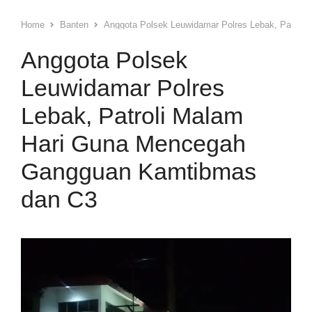
Home
Banten
Anggota Polsek Leuwidamar Polres Lebak, Patrol
Anggota Polsek
Leuwidamar Polres
Lebak, Patroli Malam
Hari Guna Mencegah
Gangguan Kamtibmas
dan C3