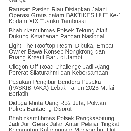
Warga
Ratusan Pasien Riau Disiapkan Jalani
Operasi Gratis dalam BAKTIKES HUT Ke-1
Kodam XIX Tuanku Tambusai
Bhabinkamtibmas Polsek Tekung Aktif
Dukung Ketahanan Pangan Nasional
Light The Rooftop Resmi Dibuka, Empat
Owner Bawa Konsep Nongkrong dan
Ruang Kreatif Baru di Jambi
Cilegon Off Road Challenge Jadi Ajang
Pererat Silaturahmi dan Kebersamaan
Pasukan Pengibar Bendera Pusaka
(PASKIBRAKA) Lebak Tahun 2026 Mulai
Berlatih
Diduga Minta Uang Rp2 Juta, Polwan
Polres Bantaeng Disorot
Bhabinkamtibmas Polsek Rangkasbitung
Jadi Juri Gerak Jalan Antar Pelajar Tingkat
Kecamatan Kalanganyar Menyambut Hut