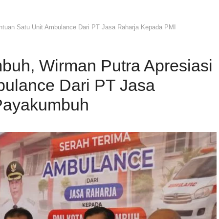
tuan Satu Unit Ambulance Dari PT Jasa Raharja Kepada PMI
uh, Wirman Putra Apresiasi
bulance Dari PT Jasa
 Payakumbuh