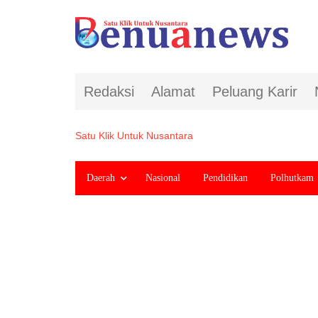
Redaksi
Alamat
Peluang Karir
Satu Klik Untuk Nusantara
Daerah
Nasional
Pendidikan
Polhutkam