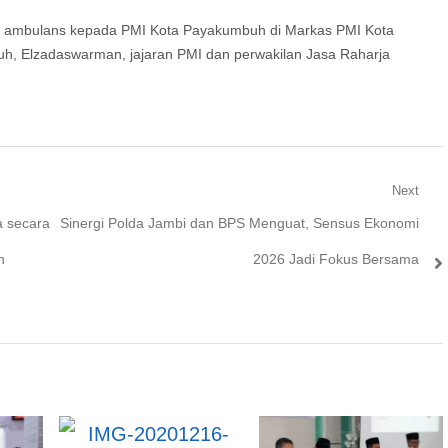
t ambulans kepada PMI Kota Payakumbuh di Markas PMI Kota
uh, Elzadaswarman, jajaran PMI dan perwakilan Jasa Raharja
Next
Next
 secara
Sinergi Polda Jambi dan BPS Menguat, Sensus Ekonomi
post:
n
2026 Jadi Fokus Bersama