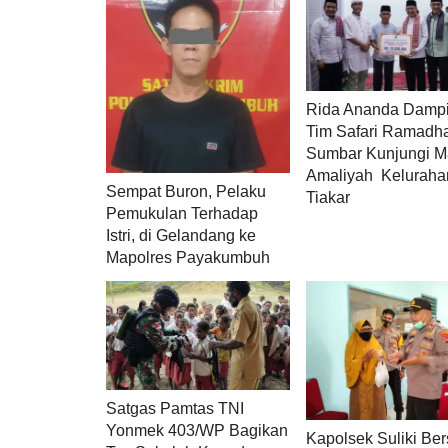
Rida Ananda Dampi
Tim Safari Ramadh
Sumbar Kunjungi M
Amaliyah Keluraha
Sempat Buron, Pelaku
Tiakar
Pemukulan Terhadap
Istri, di Gelandang ke
Mapolres Payakumbuh
Satgas Pamtas TNI
Yonmek 403/WP Bagikan
Kapolsek Suliki Be