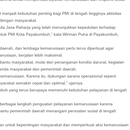
enjadi kebutuhan penting bagi PMI di tengah tingginya aktivitas
dengan masyarakat.
a Jasa Raharja yang telah menunjukkan kepedulian terhadap
ntuk PMI Kota Payakumbuh,” kata Wirman Putra di Payakumbuh,
h daerah, dan lembaga kemanusiaan perlu terus diperkuat agar
anusiaan, berjalan lebih maksimal.
antu masyarakat, mulai dari penanganan kondisi darurat, kegiatan
genda masyarakat dan pemerintah daerah.
 kemanusiaan. Karena itu, dukungan sarana operasional seperti
arakat semakin cepat dan optimal,” ujarnya.
buh yang terus berupaya memenuhi kebutuhan pelayanan di tengah
erbagai langkah penguatan pelayanan kemanusiaan karena
ntu pemerintah daerah menangani persoalan sosial di tengah
kan untuk kepentingan masyarakat dan memperkuat aksi kemanusiaan