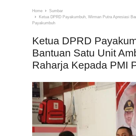
Home
Sumbar
Ketua DPRD Payakumbuh, Wirman Putra Apresiasi Ban
Payakumbuh
Ketua DPRD Payakumb
Bantuan Satu Unit Am
Raharja Kepada PMI