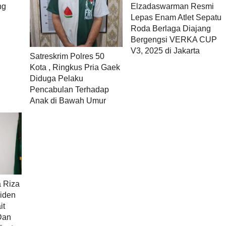
ng
Elzadaswarman Resmi
Lepas Enam Atlet Sepatu
Roda Berlaga Diajang
g
Bergengsi VERKA CUP
V3, 2025 di Jakarta
Satreskrim Polres 50
Kota , Ringkus Pria Gaek
Diduga Pelaku
Pencabulan Terhadap
Anak di Bawah Umur
a Riza
iden
it
Dan