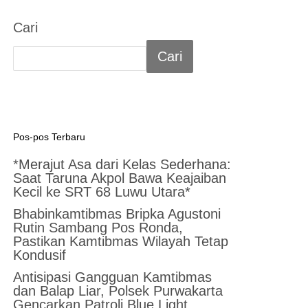
Cari
Cari
Pos-pos Terbaru
*Merajut Asa dari Kelas Sederhana:
Saat Taruna Akpol Bawa Keajaiban
Kecil ke SRT 68 Luwu Utara*
Bhabinkamtibmas Bripka Agustoni
Rutin Sambang Pos Ronda,
Pastikan Kamtibmas Wilayah Tetap
Kondusif
Antisipasi Gangguan Kamtibmas
dan Balap Liar, Polsek Purwakarta
Gencarkan Patroli Blue Light