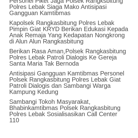
Personel Piket Jaga Polsek Rangksbitung
Polres Lebak Siaga Mako Antisipasi
Gangguan Kamtibmas
Kapolsek Rangkasbitung Polres Lebak
Pimpin Giat KRYD Berikan Edukasi Kepada
Anak Remaja Yang Kedapatan Nongkrong
di Alun Alun Rangkasbitung
Berikan Rasa Aman,Polsek Rangkasbitung
Polres Lebak Patroli Dialogis Ke Gereja
Santa Maria Tak Bernoda
Antisipasi Gangguan Kamtibmas Personel
Polsek Rangkasbitung Polres Lebak Giat
Patroli Dialogis dan Sambangi Warga
Kampung Kedung
Sambangi Tokoh Masyarakat,
Bhabinkamtibmas Polsek Rangkasbitung
Polres Lebak Sosialisasikan Call Center
110