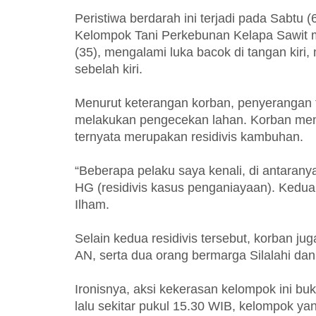
Peristiwa berdarah ini terjadi pada Sabtu 
Kelompok Tani Perkebunan Kelapa Sawit m
(35), mengalami luka bacok di tangan kiri,
sebelah kiri.
Menurut keterangan korban, penyerangan te
melakukan pengecekan lahan. Korban men
ternyata merupakan residivis kambuhan.
“Beberapa pelaku saya kenali, di antarany
HG (residivis kasus penganiayaan). Keduan
Ilham.
Selain kedua residivis tersebut, korban jug
AN, serta dua orang bermarga Silalahi da
Ironisnya, aksi kekerasan kelompok ini buk
lalu sekitar pukul 15.30 WIB, kelompok y