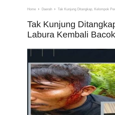
Home
Daerah
Tak Kunjung Ditangkap, Kelompok Pe
Tak Kunjung Ditangka
Labura Kembali Bacok