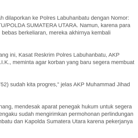
lah dilaporkan ke Polres Labuhanbatu dengan Nomor:
U/POLDA SUMATERA UTARA. Namun, karena para
h bebas berkeliaran, mereka akhirnya kembali
lang ini, Kasat Reskrim Polres Labuhanbatu, AKP
.I.K., meminta agar korban yang baru segera membuat
/752) sudah kita progres,” jelas AKP Muhammad Jihad
Aritonang, mendesak aparat penegak hukum untuk segera
 mengaku sudah mengirimkan permohonan perlindungan
batu dan Kapolda Sumatera Utara karena pekerjanya