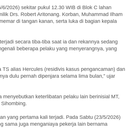
(6/6/2026) sekitar pukul 12.30 WIB di Blok C lahan
ilik Drs. Robert Aritonang. Korban, Muhammad Ilham
 memar di tangan kanan, serta luka di bagian kepala
rjadi secara tiba-tiba saat ia dan rekannya sedang
genali beberapa pelaku yang menyerangnya, yang
a TS alias Hercules (residivis kasus pengancaman) dan
ya dulu pernah dipenjara selama lima bulan,” ujar
a menyebutkan keterlibatan pelaku lain berinisial MT,
n Sihombing.
an yang pertama kali terjadi. Pada Sabtu (23/5/2026)
ang sama juga menganiaya pekerja lain bernama