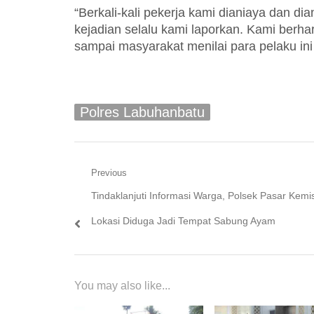
“Berkali-kali pekerja kami dianiaya dan d
kejadian selalu kami laporkan. Kami berha
sampai masyarakat menilai para pelaku ini
Polres Labuhanbatu
Navigasi
Previous
Previous
Tindaklanjuti Informasi Warga, Polsek Pasar Kemi
pos
post:
Lokasi Diduga Jadi Tempat Sabung Ayam
You may also like...