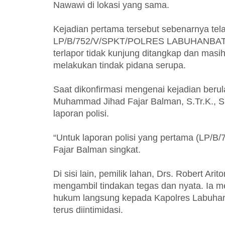
Nawawi di lokasi yang sama.
Kejadian pertama tersebut sebenarnya te
LP/B/752/V/SPKT/POLRES LABUHANBAT
terlapor tidak kunjung ditangkap dan masi
melakukan tindak pidana serupa.
Saat dikonfirmasi mengenai kejadian beru
Muhammad Jihad Fajar Balman, S.Tr.K., S
laporan polisi.
“Untuk laporan polisi yang pertama (LP/B
Fajar Balman singkat.
Di sisi lain, pemilik lahan, Drs. Robert 
mengambil tindakan tegas dan nyata. Ia
hukum langsung kepada Kapolres Labuhan
terus diintimidasi.