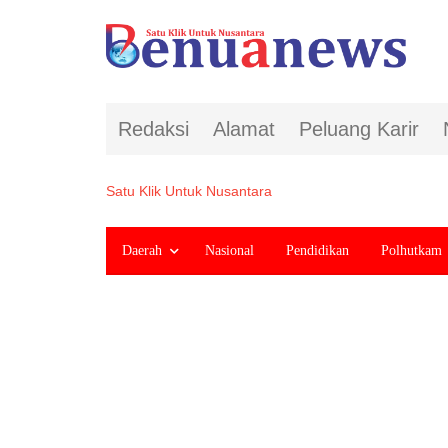
Redaksi
Alamat
Peluang Karir
Satu Klik Untuk Nusantara
Daerah
Nasional
Pendidikan
Polhutkam