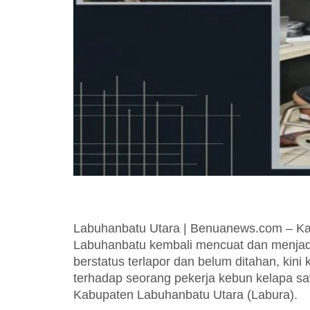
Labuhanbatu Utara | Benuanews.com – Ka
Labuhanbatu kembali mencuat dan menjadi
berstatus terlapor dan belum ditahan, kin
terhadap seorang pekerja kebun kelapa sa
Kabupaten Labuhanbatu Utara (Labura).