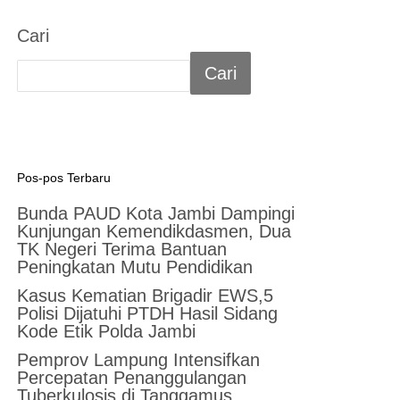
Cari
Cari
Pos-pos Terbaru
Bunda PAUD Kota Jambi Dampingi
Kunjungan Kemendikdasmen, Dua
TK Negeri Terima Bantuan
Peningkatan Mutu Pendidikan
Kasus Kematian Brigadir EWS,5
Polisi Dijatuhi PTDH Hasil Sidang
Kode Etik Polda Jambi
Pemprov Lampung Intensifkan
Percepatan Penanggulangan
Tuberkulosis di Tanggamus