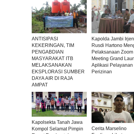
ANTISIPASI
Kapolda Jambi Irjen
KEKERINGAN, TIM
Rusdi Hartono Meng
PENGABDIAN
Pelaksanaan Zoom
MASYARAKAT ITB
Meeting Grand Lau
MELAKSANAKAN
Aplikasi Pelayanan
EKSPLORASI SUMBER
Perizinan
DAYA AIR DI RAJA
AMPAT
Kapolsekta Tanah Jawa
Cerita Marselino
Kompol Selamat Pimpin