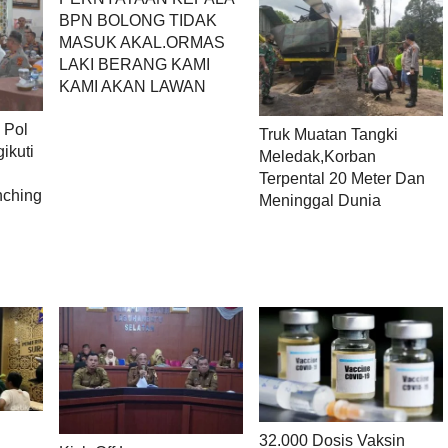
BPN BOLONG TIDAK
MASUK AKAL.ORMAS
LAKI BERANG KAMI
KAMI AKAN LAWAN
 Pol
Truk Muatan Tangki
ikuti
Meledak,Korban
Terpental 20 Meter Dan
nching
Meninggal Dunia
32.000 Dosis Vaksin