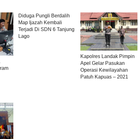
Diduga Pungli Berdalih
Map Ijazah Kembali
Terjadi Di SDN 6 Tanjung
Lago
Kapolres Landak Pimpin
a
Apel Gelar Pasukan
aram
Operasi Kewilayahan
g
Patuh Kapuas – 2021