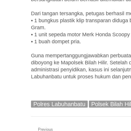
Dari tangan tersangka, petugas berhasil m
• 1 bungkus plastik klip transparan diduga 
Gram.
• 1 unit sepeda motor Merk Honda Scoopy t
• 1 buah dompet pria.
Guna mempertanggungjawabkan perbuatanny
diboyong ke Mapolsek Bilah Hilir. Setela
administrasi penyidikan, kasus ini selanj
Labuhanbatu untuk proses hukum dan peng
Polres Labuhanbatu
Polsek Bilah Hil
Navigasi
Previous