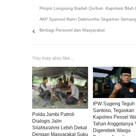
Previous
Pimpin Langsung Ibadah Qurban, Kapolsek Bilah 
pos
post:
AKP Syamsul Bahri Dalimunthe Segarkan Semang
Berbagi Personel dan Masyarakat
You may also like...
IPW Sugeng Teguh
Santoso, Tegaskan
Polda Jambi Patroli
Kapolres Pessel Wa
Dialogis Jalin
Tahan Anggotanya 
Silahturahmi Lebih Dekat
Digerebek Warga
Dengan Masyarakat Suku