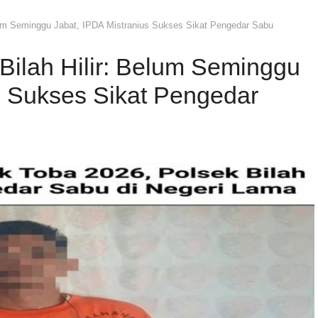
Belum Seminggu Jabat, IPDA Mistranius Sukses Sikat Pengedar Sabu
 Bilah Hilir: Belum Seminggu
s Sukses Sikat Pengedar