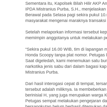
Sementara itu, Kapolsek Bilah Hilir AKP Ar
IPDA Mistranius Purba, S.H., menjelaskan 
Berawal pada Selasa pagi sekira pukul 10.
masyarakat mengenai maraknya transaksi 
Setelah melaporkan informasi tersebut ke
memimpin anggotanya untuk melakukan peny
“Sekira pukul 16.00 WIB, tim di lapangan
Honda Scoopy tanpa plat nomor. Petugas
Saat digeledah, kami menemukan satu bung
narkotika jenis sabu dari dalam bagasi k
Mistranius Purba.
Dari hasil interogasi cepat di tempat, te
tersebut adalah miliknya. Ia membeberkan 
berinisial H, yang juga merupakan warga 
Petugas sempat melakukan pengejaran da
bersangkutan belum berhasil ditemukan da