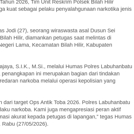
ahun 2026, Tim Unit Reskrim Polsek Bilah Hilir
ga kuat sebagai pelaku penyalahgunaan narkotika jenis
ias Jodi (27), seorang wiraswasta asal Dusun Sei
ah Hilir, diamankan petugas saat melintas di
geri Lama, Kecamatan Bilah Hilir, Kabupaten
aya, S.I.K., M.Si., melalui Humas Polres Labuhanbatu
penangkapan ini merupakan bagian dari tindakan
edaran narkoba melalui operasi kepolisian yang
 dari target Ops Antik Toba 2026. Polres Labuhanbatu
laku narkoba. Kami juga mengapresiasi peran aktif
masi akurat kepada petugas di lapangan,” tegas Humas
 Rabu (27/05/2026).