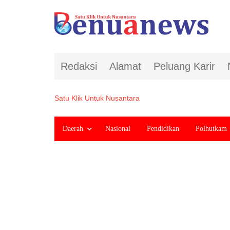
Redaksi
Alamat
Peluang Karir
Satu Klik Untuk Nusantara
Daerah
Nasional
Pendidikan
Polhutkam