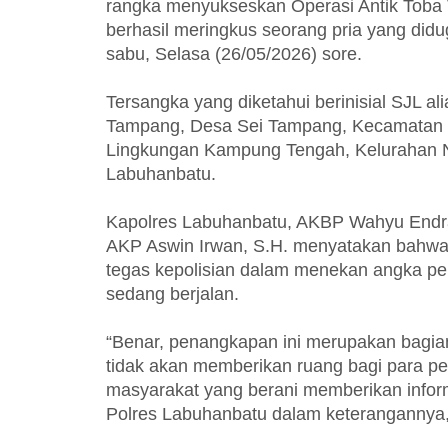
rangka menyukseskan Operasi Antik Toba T
berhasil meringkus seorang pria yang didu
sabu, Selasa (26/05/2026) sore.
Tersangka yang diketahui berinisial SJL al
Tampang, Desa Sei Tampang, Kecamatan Bil
Lingkungan Kampung Tengah, Kelurahan Ne
Labuhanbatu.
Kapolres Labuhanbatu, AKBP Wahyu Endraj
AKP Aswin Irwan, S.H. menyatakan bahwa 
tegas kepolisian dalam menekan angka per
sedang berjalan.
“Benar, penangkapan ini merupakan bagian
tidak akan memberikan ruang bagi para pe
masyarakat yang berani memberikan infor
Polres Labuhanbatu dalam keterangannya,