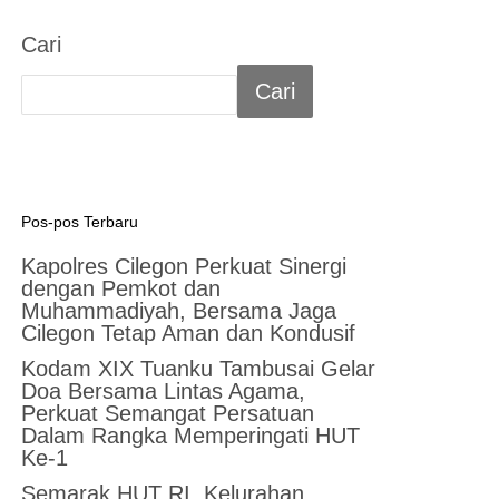
Cari
Cari
Pos-pos Terbaru
Kapolres Cilegon Perkuat Sinergi
dengan Pemkot dan
Muhammadiyah, Bersama Jaga
Cilegon Tetap Aman dan Kondusif
Kodam XIX Tuanku Tambusai Gelar
Doa Bersama Lintas Agama,
Perkuat Semangat Persatuan
Dalam Rangka Memperingati HUT
Ke-1
Semarak HUT RI, Kelurahan