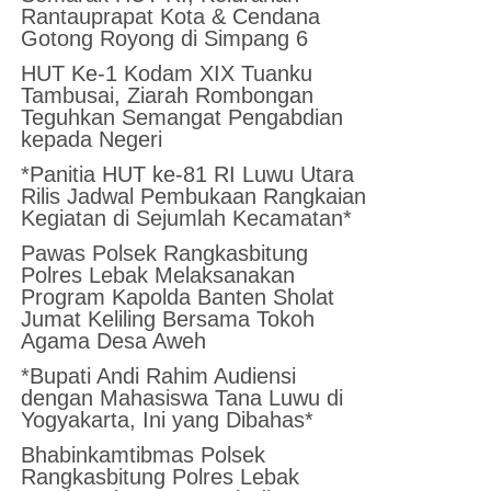
Rantauprapat Kota & Cendana
Gotong Royong di Simpang 6
HUT Ke-1 Kodam XIX Tuanku
Tambusai, Ziarah Rombongan
Teguhkan Semangat Pengabdian
kepada Negeri
*Panitia HUT ke-81 RI Luwu Utara
Rilis Jadwal Pembukaan Rangkaian
Kegiatan di Sejumlah Kecamatan*
Pawas Polsek Rangkasbitung
Polres Lebak Melaksanakan
Program Kapolda Banten Sholat
Jumat Keliling Bersama Tokoh
Agama Desa Aweh
*Bupati Andi Rahim Audiensi
dengan Mahasiswa Tana Luwu di
Yogyakarta, Ini yang Dibahas*
Bhabinkamtibmas Polsek
Rangkasbitung Polres Lebak