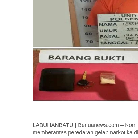
LABUHANBATU | Benuanews.com – Komitme
memberantas peredaran gelap narkotika 