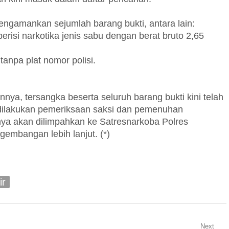
engamankan sejumlah barang bukti, antara lain:
berisi narkotika jenis sabu dengan berat bruto 2,65
anpa plat nomor polisi.
a, tersangka beserta seluruh barang bukti kini telah
h dilakukan pemeriksaan saksi dan pemenuhan
utnya akan dilimpahkan ke Satresnarkoba Polres
embangan lebih lanjut. (*)
ir
Next