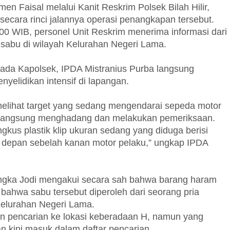
men Faisal melalui Kanit Reskrim Polsek Bilah Hilir,
secara rinci jalannya operasi penangkapan tersebut.
00 WIB, personel Unit Reskrim menerima informasi dari
sabu di wilayah Kelurahan Negeri Lama.
pada Kapolsek, IPDA Mistranius Purba langsung
elidikan intensif di lapangan.
 melihat target yang sedang mengendarai sepeda motor
 langsung menghadang dan melakukan pemeriksaan.
kus plastik klip ukuran sedang yang diduga berisi
ap depan sebelah kanan motor pelaku,” ungkap IPDA
rsangka Jodi mengakui secara sah bahwa barang haram
bahwa sabu tersebut diperoleh dari seorang pria
Kelurahan Negeri Lama.
n pencarian ke lokasi keberadaan H, namun yang
n kini masuk dalam daftar pencarian.