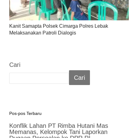
Kanit Samapta Polsek Cimarga Polres Lebak
Melaksanakan Patroli Dialogis
Cari
Cari
Pos-pos Terbaru
Konflik Lahan PT Rimba Hutani Mas
Memanas, Kelompok Tani Laporkan