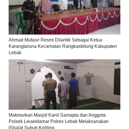
Ahmad Mufasir Resmi Dilantik Sebagai Ketua
Karangtaruna Kecamatan Rangkasbitung Kabupaten
Lebak
Makmurkan Masjid Kanit Samapta dan Anggota
Polsek Leuwidamar Polres Lebak Melaksanakan
tShalat Subuh Keliling