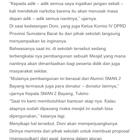
“Kepada adik – adik semua saya ingatkan jangan sekali –
kali mendekati narkoba karena itu akan merusak masa
depan adik – adik semua nantinya,” ujarnya.
Di saat kedatangan Doni, yang juga Ketua Komisi IV DPRD
Provinsi Sumatera Barat itu dari pihak sekolah langsung
menyampaikan ke inginanya.
Bahwasanya saat ini, di sekolah tersebut sedang
terbengkalai nya pembangunan sebuah Mesjid yang mana
nantinya akan dimanfaatkan bagi peserta didik dan juga
masyarakat sekitar.
“Mulainya pembangunan ini berasal dari Alumni SMAN 2
Bayang termasuk juga para donatur – donatur lainnya,”
ujarnya Kepala SMAN 2 Bayang, Tukino.
“Saat ini kami membutuhkan bantuan atap nya. Kalau
atapnya sudah dipasang maka mesjid ini sudah bisa
dipergunakan,” katanya lagi.
Menyikapi hal tersebut, Doni akan memperjuangkanya.
Dirinya meminta dari pihak sekolah untuk membuat proposal
(mengusulkan) dari awal, karena dalam aturan