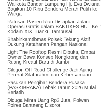
Walikota Bandar Lampung Hj. Eva Dwiana
Bagikan 10 Ribu Bendera Merah Putih ke
Warga
Ratusan Pasien Riau Disiapkan Jalani
Operasi Gratis dalam BAKTIKES HUT Ke-1
Kodam XIX Tuanku Tambusai
Bhabinkamtibmas Polsek Tekung Aktif
Dukung Ketahanan Pangan Nasional
Light The Rooftop Resmi Dibuka, Empat
Owner Bawa Konsep Nongkrong dan
Ruang Kreatif Baru di Jambi
Cilegon Off Road Challenge Jadi Ajang
Pererat Silaturahmi dan Kebersamaan
Pasukan Pengibar Bendera Pusaka
(PASKIBRAKA) Lebak Tahun 2026 Mulai
Berlatih
Diduga Minta Uang Rp2 Juta, Polwan
Polres Bantaeng Disorot