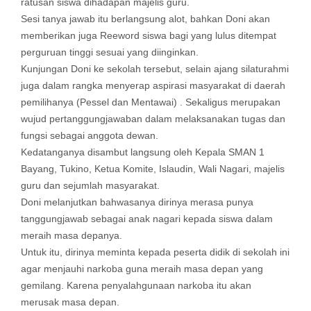
ratusan siswa dihadapan majelis guru.
Sesi tanya jawab itu berlangsung alot, bahkan Doni akan
memberikan juga Reeword siswa bagi yang lulus ditempat
perguruan tinggi sesuai yang diinginkan.
Kunjungan Doni ke sekolah tersebut, selain ajang silaturahmi
juga dalam rangka menyerap aspirasi masyarakat di daerah
pemilihanya (Pessel dan Mentawai) . Sekaligus merupakan
wujud pertanggungjawaban dalam melaksanakan tugas dan
fungsi sebagai anggota dewan.
Kedatanganya disambut langsung oleh Kepala SMAN 1
Bayang, Tukino, Ketua Komite, Islaudin, Wali Nagari, majelis
guru dan sejumlah masyarakat.
Doni melanjutkan bahwasanya dirinya merasa punya
tanggungjawab sebagai anak nagari kepada siswa dalam
meraih masa depanya.
Untuk itu, dirinya meminta kepada peserta didik di sekolah ini
agar menjauhi narkoba guna meraih masa depan yang
gemilang. Karena penyalahgunaan narkoba itu akan
merusak masa depan.