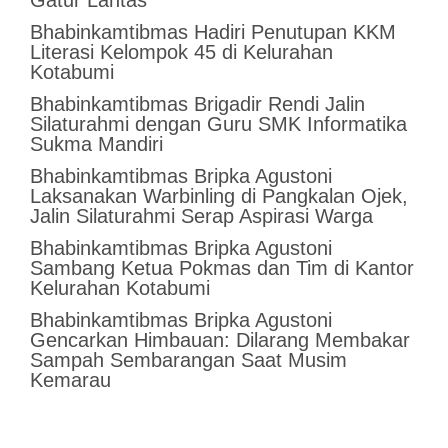
Gatur Lantas
Bhabinkamtibmas Hadiri Penutupan KKM
Literasi Kelompok 45 di Kelurahan
Kotabumi
Bhabinkamtibmas Brigadir Rendi Jalin
Silaturahmi dengan Guru SMK Informatika
Sukma Mandiri
Bhabinkamtibmas Bripka Agustoni
Laksanakan Warbinling di Pangkalan Ojek,
Jalin Silaturahmi Serap Aspirasi Warga
Bhabinkamtibmas Bripka Agustoni
Sambang Ketua Pokmas dan Tim di Kantor
Kelurahan Kotabumi
Bhabinkamtibmas Bripka Agustoni
Gencarkan Himbauan: Dilarang Membakar
Sampah Sembarangan Saat Musim
Kemarau