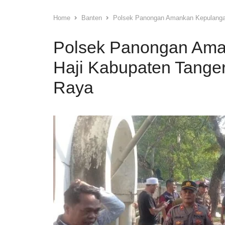
Home
Banten
Polsek Panongan Amankan Kepulangan 
Polsek Panongan Am
Haji Kabupaten Tangera
Raya