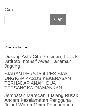
Cari
Cari
Pos-pos Terbaru
Dukung Asta Cita Presiden, Polsek
Jatiroto Intensif Awasi Tanaman
Jagung
SIARAN PERS POLRES SIAK
UNGKAP KASUS KEKERASAN
TERHADAP ANAK, DUA
TERSANGKA DIAMANKAN.
Jembatan Maredan Tualang Rusak,
Ancam Keselamatan Pengguna
Jalan! Warga Minta Penanganan