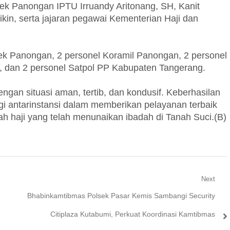
sek Panongan IPTU Irruandy Aritonang, SH, Kanit
in, serta jajaran pegawai Kementerian Haji dan
k Panongan, 2 personel Koramil Panongan, 2 personel
 dan 2 personel Satpol PP Kabupaten Tangerang.
ngan situasi aman, tertib, dan kondusif. Keberhasilan
i antarinstansi dalam memberikan pelayanan terbaik
 haji yang telah menunaikan ibadah di Tanah Suci.(B)
Next
Next
Bhabinkamtibmas Polsek Pasar Kemis Sambangi Security
post:
Citiplaza Kutabumi, Perkuat Koordinasi Kamtibmas