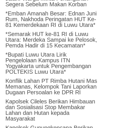
Segera Sebelum Makan Korban
*Emban Amanah Besar: Ednan Juni
Rum, Nakhoda Peringatan HUT Ke-
81 Kemerdekaan RI di Luwu Utara*
*Semarak HUT ke-81 RI di Luwu
Utara: Merdeka Sampai ke Pelosok,
Pemda Hadir di 15 Kecamatan*
*Bupati Luwu Utara Lirik
Pengelolaan Kampus ITN
Yogyakarta untuk Pengembangan
POLTEKIS Luwu Utara*
Konflik Lahan PT Rimba Hutani Mas
Memanas, Kelompok Tani Laporkan
Dugaan Persoalan ke DPR RI
Kapolsek Cileles Berikan Himbauan
dan Sosialisasi Stop Membakar
Lahan dan Hutan kepada
Masyarakat
‎Kapolsek Gunungkencana Berikan