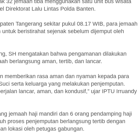
k 32 jemaah tiba menggunakan satu unit bus wisata
 Direktorat Lalu Lintas Polda Banten.
paten Tangerang sekitar pukul 08.17 WIB, para jemaah
 untuk beristirahat sejenak sebelum dijemput oleh
ang, SH mengatakan bahwa pengamanan dilakukan
h berlangsung aman, tertib, dan lancar.
an memberikan rasa aman dan nyaman kepada para
 Suci serta keluarga yang melakukan penjemputan.
erjalan lancar, aman, dan kondusif,” ujar IPTU Irruandy
rang jemaah haji mandiri dan 6 orang pendamping haji
uh proses penjemputan berlangsung tertib dengan
n lokasi oleh petugas gabungan.