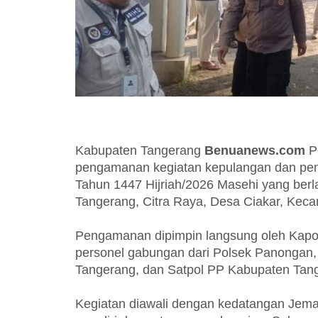
Kabupaten Tangerang
Benuanews.com
P
pengamanan kegiatan kepulangan dan pe
Tahun 1447 Hijriah/2026 Masehi yang ber
Tangerang, Citra Raya, Desa Ciakar, Kec
Pengamanan dipimpin langsung oleh Kapo
personel gabungan dari Polsek Panongan
Tangerang, dan Satpol PP Kabupaten Tan
Kegiatan diawali dengan kedatangan Jemaah