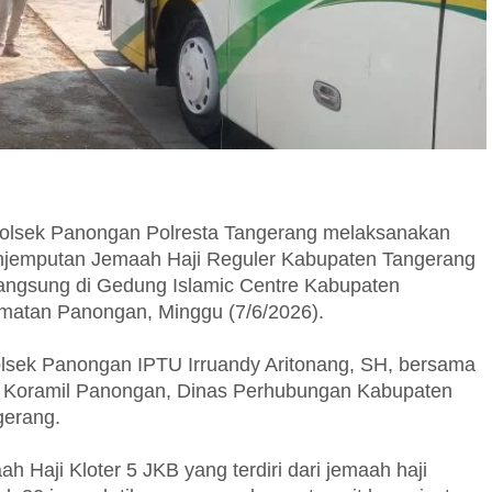
olsek Panongan Polresta Tangerang melaksanakan
njemputan Jemaah Haji Reguler Kabupaten Tangerang
langsung di Gedung Islamic Centre Kabupaten
amatan Panongan, Minggu (7/6/2026).
lsek Panongan IPTU Irruandy Aritonang, SH, bersama
, Koramil Panongan, Dinas Perhubungan Kabupaten
gerang.
 Haji Kloter 5 JKB yang terdiri dari jemaah haji