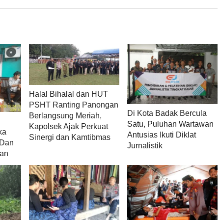
Halal Bihalal dan HUT
PSHT Ranting Panongan
Di Kota Badak Bercula
Berlangsung Meriah,
Satu, Puluhan Wartawan
Kapolsek Ajak Perkuat
ka
Antusias Ikuti Diklat
Sinergi dan Kamtibmas
 Dan
Jurnalistik
an