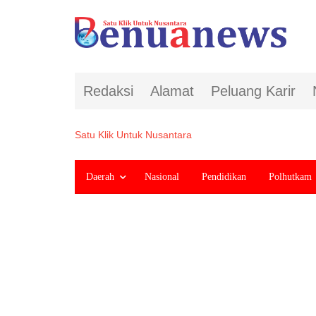
Redaksi
Alamat
Peluang Karir
Satu Klik Untuk Nusantara
Daerah
Nasional
Pendidikan
Polhutkam