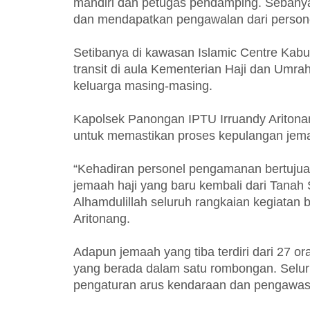
mandiri dan petugas pendamping. Sebanya
dan mendapatkan pengawalan dari personel
Setibanya di kawasan Islamic Centre Kabu
transit di aula Kementerian Haji dan Umrah
keluarga masing-masing.
Kapolsek Panongan IPTU Irruandy Ariton
untuk memastikan proses kepulangan jemaa
“Kehadiran personel pengamanan bertuju
jemaah haji yang baru kembali dari Tanah
Alhamdulillah seluruh rangkaian kegiatan b
Aritonang.
Adapun jemaah yang tiba terdiri dari 27 o
yang berada dalam satu rombongan. Selur
pengaturan arus kendaraan dan pengawasa