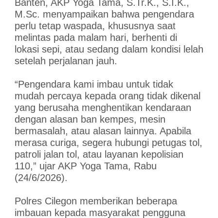
Banten, AKP Yoga Tama, S.Tr.K., S.I.K.,
M.Sc. menyampaikan bahwa pengendara
perlu tetap waspada, khususnya saat
melintas pada malam hari, berhenti di
lokasi sepi, atau sedang dalam kondisi lelah
setelah perjalanan jauh.
“Pengendara kami imbau untuk tidak
mudah percaya kepada orang tidak dikenal
yang berusaha menghentikan kendaraan
dengan alasan ban kempes, mesin
bermasalah, atau alasan lainnya. Apabila
merasa curiga, segera hubungi petugas tol,
patroli jalan tol, atau layanan kepolisian
110,” ujar AKP Yoga Tama, Rabu
(24/6/2026).
Polres Cilegon memberikan beberapa
imbauan kepada masyarakat pengguna