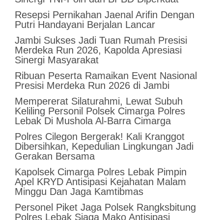
Resepsi Pernikahan Jaenal Arifin Dengan
Putri Handayani Berjalan Lancar
Jambi Sukses Jadi Tuan Rumah Presisi
Merdeka Run 2026, Kapolda Apresiasi
Sinergi Masyarakat
Ribuan Peserta Ramaikan Event Nasional
Presisi Merdeka Run 2026 di Jambi
Mempererat Silaturahmi, Lewat Subuh
Keliling Personil Polsek Cimarga Polres
Lebak Di Mushola Al-Barra Cimarga
Polres Cilegon Bergerak! Kali Kranggot
Dibersihkan, Kepedulian Lingkungan Jadi
Gerakan Bersama
Kapolsek Cimarga Polres Lebak Pimpin
Apel KRYD Antisipasi Kejahatan Malam
Minggu Dan Jaga Kamtibmas
Personel Piket Jaga Polsek Rangksbitung
Polres Lebak Siaga Mako Antisipasi