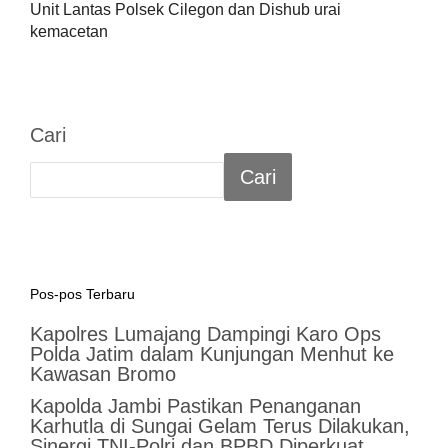
Unit Lantas Polsek Cilegon dan Dishub urai
kemacetan
Cari
Cari
Pos-pos Terbaru
Kapolres Lumajang Dampingi Karo Ops
Polda Jatim dalam Kunjungan Menhut ke
Kawasan Bromo
Kapolda Jambi Pastikan Penanganan
Karhutla di Sungai Gelam Terus Dilakukan,
Sinergi TNI-Polri dan BPBD Diperkuat