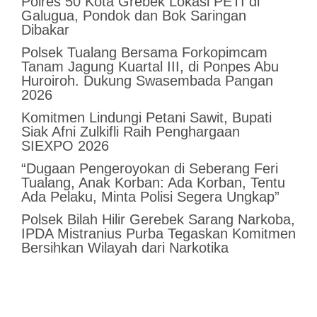
Polres 50 Kota Grebek Lokasi PETI di
Galugua, Pondok dan Bok Saringan
Dibakar
Polsek Tualang Bersama Forkopimcam
Tanam Jagung Kuartal III, di Ponpes Abu
Huroiroh. Dukung Swasembada Pangan
2026
Komitmen Lindungi Petani Sawit, Bupati
Siak Afni Zulkifli Raih Penghargaan
SIEXPO 2026
“Dugaan Pengeroyokan di Seberang Feri
Tualang, Anak Korban: Ada Korban, Tentu
Ada Pelaku, Minta Polisi Segera Ungkap”
Polsek Bilah Hilir Gerebek Sarang Narkoba,
IPDA Mistranius Purba Tegaskan Komitmen
Bersihkan Wilayah dari Narkotika